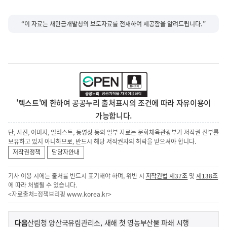
“이 자료는 새만금개발청의 보도자료를 전재하여 제공함을 알려드립니다.”
'텍스트'에 한하여 공공누리 출처표시의 조건에 따라 자유이용이
가능합니다.
단, 사진, 이미지, 일러스트, 동영상 등의 일부 자료는 문화체육관광부가 저작권 전부를
보유하고 있지 아니하므로, 반드시 해당 저작권자의 허락을 받으셔야 합니다.
저작권정책
담당자안내
기사 이용 시에는 출처를 반드시 표기해야 하며, 위반 시
저작권법 제37조
및
제138조
에 따라 처벌될 수 있습니다.
<자료출처=정책브리핑
www.korea.kr
>
이
기
다음
산림청 양산국유림관리소, 새해 첫 영농부산물 파쇄 시행