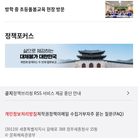
방학 중 초등돌봄교육 현장 방문
정책포커스
공지
정책브리핑 RSS 서비스 제공 중단 안내
개인정보처리방침
저작권정책
이메일 수집거부
자주 묻는 질문(FAQ)
(30119) 세종특별자치시 갈매로 388 정부세종청사 15동
© 문화체육관광부