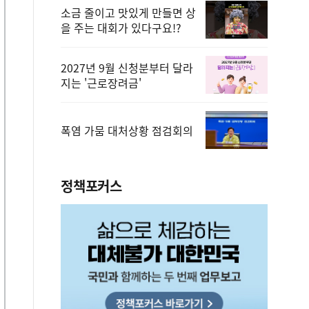
소금 줄이고 맛있게 만들면 상
을 주는 대회가 있다구요!?
2027년 9월 신청분부터 달라
지는 '근로장려금'
폭염 가뭄 대처상황 점검회의
정책포커스