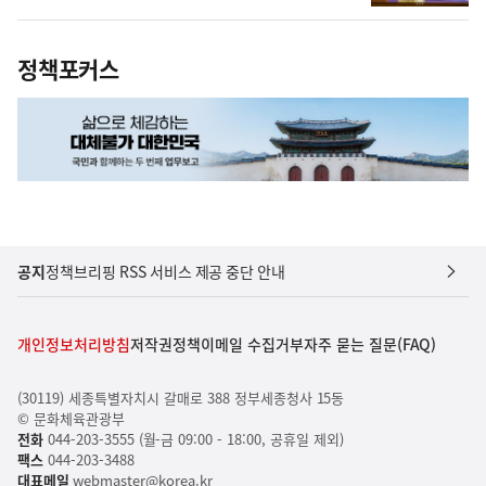
정책포커스
공지
정책브리핑 RSS 서비스 제공 중단 안내
개인정보처리방침
저작권정책
이메일 수집거부
자주 묻는 질문(FAQ)
(30119) 세종특별자치시 갈매로 388 정부세종청사 15동
© 문화체육관광부
전화
044-203-3555 (월-금 09:00 - 18:00, 공휴일 제외)
팩스
044-203-3488
대표메일
webmaster@korea.kr