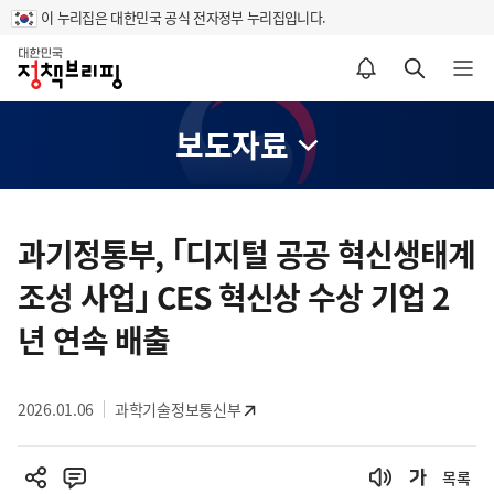
이 누리집은 대한민국 공식 전자정부 누리집입니다.
홈
알림설정 바로가기
검색 바로가기
메뉴 열기
보도자료
콘
텐
과기정통부, ｢디지털 공공 혁신생태계
츠
조성 사업｣ CES 혁신상 수상 기업 2
영
역
년 연속 배출
2026.01.06
과학기술정보통신부
목록