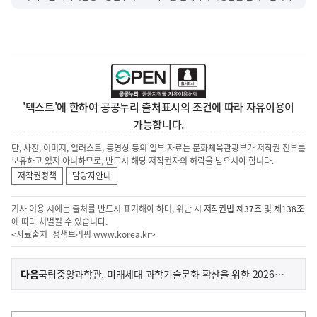
'텍스트'에 한하여 공공누리 출처표시의 조건에 따라 자유이용이
가능합니다.
단, 사진, 이미지, 일러스트, 동영상 등의 일부 자료는 문화체육관광부가 저작권 전부를
보유하고 있지 아니하므로, 반드시 해당 저작권자의 허락을 받으셔야 합니다.
저작권정책
담당자안내
기사 이용 시에는 출처를 반드시 표기해야 하며, 위반 시
저작권법 제37조
및
제138조
에 따라 처벌될 수 있습니다.
<자료출처=정책브리핑
www.korea.kr
>
이
기
다음
국립중앙과학관, 미래세대 과학기술문화 확산을 위한 2026년 주요프로그램 공개
사
전
다