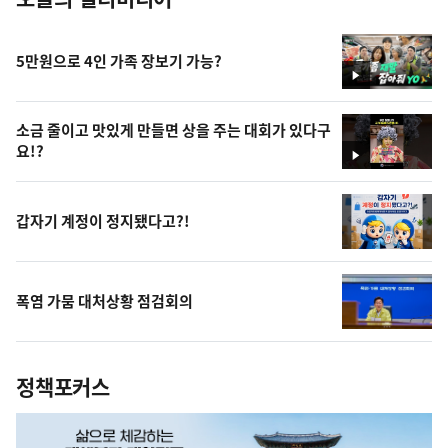
5만원으로 4인 가족 장보기 가능?
영
상
소금 줄이고 맛있게 만들면 상을 주는 대회가 있다구
요!?
영
상
갑자기 계정이 정지됐다고?!
폭염 가뭄 대처상황 점검회의
정책포커스