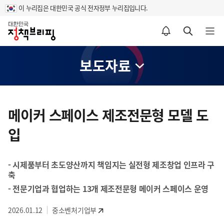
이 누리집은 대한민국 공식 전자정부 누리집입니다.
홈
알림설정 바로가기
검색 바로가기
메뉴 열기
보도자료
콘
텐
메이커 스페이스 제조전문형 모델 도
츠
입
영
역
- 시제품부터 초도양산까지 책임지는 실전형 제조창업 인프라 구
축
- 전문기업과 협업하는 13개 제조전문형 메이커 스페이스 운영
2026.01.12
중소벤처기업부