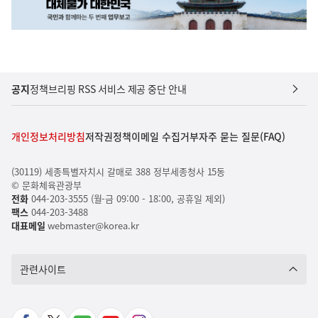
공지
정책브리핑 RSS 서비스 제공 중단 안내
개인정보처리방침
저작권정책
이메일 수집거부
자주 묻는 질문(FAQ)
(30119) 세종특별자치시 갈매로 388 정부세종청사 15동
© 문화체육관광부
전화
044-203-3555 (월-금 09:00 - 18:00, 공휴일 제외)
팩스
044-203-3488
대표메일
webmaster@korea.kr
관련사이트