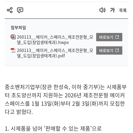
목록
첨부파일
260113__메이커_스페이스_제조전문형_모
바로보기
델_도입(창업생태계과).hwpx
260113__메이커_스페이스_제조전문형_모
바로보기
델_도입(창업생태계과).pdf
중소벤처기업부(장관 한성숙, 이하 중기부)는 시제품부
터 초도양산까지 지원하는 2026년 제조전문형 메이커
스페이스를 1월 13일(화)부터 2월 3일(화)까지 모집한
다고 밝혔다.
1. 시제품을 넘어 '판매할 수 있는 제품'으로