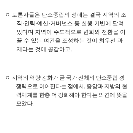
ㅇ 토론자들은 탄소중립의 성패는 결국 지역의 조
직
·
인력
·
예산
·
거버넌스 등 실행 기반에 달려
있다며 지역이 주도적으로 변화와 전환을 이
끌 수 있는 여건을 조성하는 것이 최우선 과
제라는 것에 공감하고
,
ㅇ
지역의 역량 강화가 곧 국가 전체의 탄소중립 경
쟁력으로 이어진다는 점에서
,
중앙과 지방의 협
력체계를 한층 더 강화해야 한다는 의견에 뜻을
모았다
.