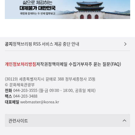
공지
정책브리핑 RSS 서비스 제공 중단 안내
개인정보처리방침
저작권정책
이메일 수집거부
자주 묻는 질문(FAQ)
(30119) 세종특별자치시 갈매로 388 정부세종청사 15동
© 문화체육관광부
전화
044-203-3555 (월-금 09:00 - 18:00, 공휴일 제외)
팩스
044-203-3488
대표메일
webmaster@korea.kr
관련사이트