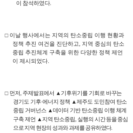
이 참석하였다
.
□
이날 행사에서는 지역의 탄소중립 이행 현황과
정책 추진 여건을 진단하고
,
지역 중심의 탄소
중립 추진체계 구축을 위한 다양한 정책 제언
이 제시되었다
.
□
먼저
,
주제발표에서
▲
기후위기를 기회로 바꾸는
경기도 기후
·
에너지 정책
▲
제주도 도민참여 탄소
중립 거버넌스
▲
데이터 기반 탄소중립 이행 체계
구축 제언
▲
지역 탄소중립
,
실행의 시간
등을 중심
으로 지역 현장의 성과와 과제를 공유하였다
.