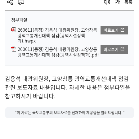
목록
첨부파일
260611(동정) 김용석 대광위원장, 고양창릉
바로보기
광역교통개선대책 점검(광역시설정책
과).hwpx
260611(동정) 김용석 대광위원장, 고양창릉
바로보기
광역교통개선대책 점검(광역시설정책과).pdf
김용석 대광위원장, 고양창릉 광역교통개선대책 점검
관련 보도자료 내용입니다. 자세한 내용은 첨부파일을
참고하시기 바랍니다.
“이 자료는 국토교통부의 보도자료를 전재하여 제공함을 알려드립니다.”