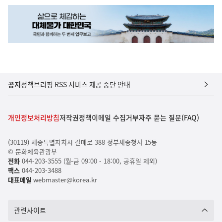
공지
정책브리핑 RSS 서비스 제공 중단 안내
개인정보처리방침
저작권정책
이메일 수집거부
자주 묻는 질문(FAQ)
(30119) 세종특별자치시 갈매로 388 정부세종청사 15동
© 문화체육관광부
전화
044-203-3555 (월-금 09:00 - 18:00, 공휴일 제외)
팩스
044-203-3488
대표메일
webmaster@korea.kr
관련사이트