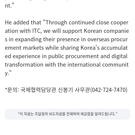
nt."
He added that "Through continued close cooper
ation with ITC, we will support Korean companie
s in expanding their presence in overseas procur
ement markets while sharing Korea's accumulat
ed experience in public procurement and digital
transformation with the international communit
y."
*문의: 국제협력담당관 신봉기 사무관(042-724-7470)
“이 자료는 조달청의 보도자료를 전재하여 제공함을 알려드립니다.”