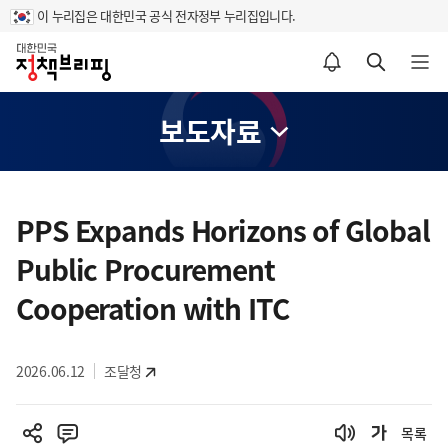
이 누리집은 대한민국 공식 전자정부 누리집입니다.
홈
알림설정 바로가기
검색 바로가기
메뉴 열기
보도자료
콘
텐
PPS Expands Horizons of Global
츠
Public Procurement
영
역
Cooperation with ITC
2026.06.12
조달청
목록