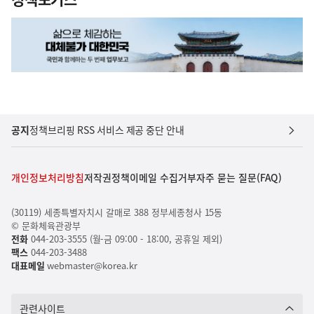
공지
정책브리핑 RSS 서비스 제공 중단 안내
개인정보처리방침
저작권정책
이메일 수집거부
자주 묻는 질문(FAQ)
(30119) 세종특별자치시 갈매로 388 정부세종청사 15동
© 문화체육관광부
전화
044-203-3555 (월-금 09:00 - 18:00, 공휴일 제외)
팩스
044-203-3488
대표메일
webmaster@korea.kr
관련사이트