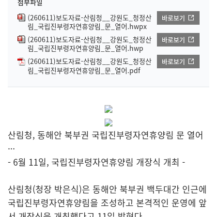
첨부파일
(260611)보도자료-산림청__강원도_청정산
바로보기
림_국립진부령자연휴양림_문_열어.hwpx
(260611)보도자료-산림청__강원도_청정산
바로보기
림_국립진부령자연휴양림_문_열어.hwp
(260611)보도자료-산림청__강원도_청정산
바로보기
림_국립진부령자연휴양림_문_열어.pdf
산림청, 동해안 북부권 국립진부령자연휴양림 문 열어
···
- 6월 11일, 국립진부령자연휴양림 개장식 개최 -
산림청(청장 박은식)은 동해안 북부권 백두대간 인근에
국립진부령자연휴양림을 조성하고 본격적인 운영에 앞
서 개장식을 개최했다고 11일 밝혔다.