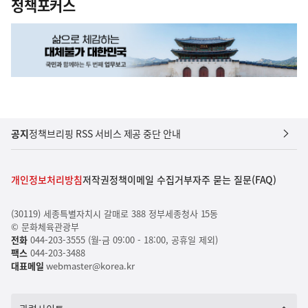
정책포커스
공지
정책브리핑 RSS 서비스 제공 중단 안내
개인정보처리방침
저작권정책
이메일 수집거부
자주 묻는 질문(FAQ)
(30119) 세종특별자치시 갈매로 388 정부세종청사 15동
© 문화체육관광부
전화
044-203-3555 (월-금 09:00 - 18:00, 공휴일 제외)
팩스
044-203-3488
대표메일
webmaster@korea.kr