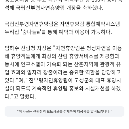
석해 국립진부령자연휴양림 개장을 축하했다.
국립진부령자연휴양림은 자연휴양림 통합예약시스템
누리집 '숲나들e'를 통해 예약과 이용이 가능하다.
임하수 산림청 차장은 "자연휴양림은 청정자연을 이용
해 휴양객들에게 최상의 산림 휴양서비스를 제공함과
동시에 인구소멸이 가속화 되는 산촌지역에 관광객 유
입 효과와 일자리 창출이라는 중요한 역할을 담당하고
있다."며, "진부령자연휴양림이 고성군의 대표 휴양시
설이 되도록 계속적인 휴양림 홍보와 시설개선을 하겠
다."고 말했다.
“이 자료는 산림청의 보도자료를 전재하여 제공함을 알려드립니다.”