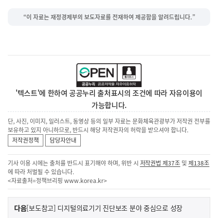
“이 자료는 재정경제부의 보도자료를 전재하여 제공함을 알려드립니다.”
'텍스트'에 한하여 공공누리 출처표시의 조건에 따라 자유이용이
가능합니다.
단, 사진, 이미지, 일러스트, 동영상 등의 일부 자료는 문화체육관광부가 저작권 전부를
보유하고 있지 아니하므로, 반드시 해당 저작권자의 허락을 받으셔야 합니다.
저작권정책
담당자안내
기사 이용 시에는 출처를 반드시 표기해야 하며, 위반 시
저작권법 제37조
및
제138조
에 따라 처벌될 수 있습니다.
<자료출처=정책브리핑
www.korea.kr
>
이
기
다음
[보도참고] 디지털의료기기 진단보조 분야 중심으로 성장
사