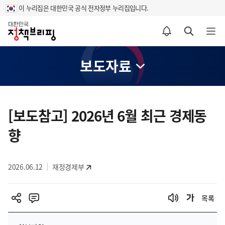
이 누리집은 대한민국 공식 전자정부 누리집입니다.
홈
알림설정 바로가기
검색 바로가기
메뉴 열기
보도자료
콘
텐
[보도참고] 2026년 6월 최근 경제동
츠
향
영
역
2026.06.12
재정경제부
목록