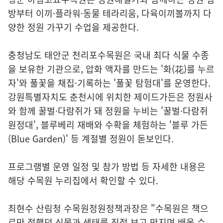
방부터 이끼·플라워·동물 테라리움, 다육이끼볼까지 다
양한 정원 가꾸기 수업을 제공한다.
충청남도 태안군 천리포수목원은 국내 최다 식물 수종
을 보유한 기관으로, 압화 액자를 만드는 '화(花)를 누르
자'와 풀꽃을 채집·기록하는 '풀꽃 탐험대'를 운영한다.
강원특별자치도 춘천시에 위치한 제이드가든은 정원사
와 함께 꿀벌·다람쥐가 돼 정원을 누비는 '꿀벌·다람쥐
원정대', 블루베리 재배와 수확을 체험하는 '블루 가든
(Blue Garden)' 등 계절별 정원이 돋보인다.
프로그램별 운영 일정 및 참가 방법 등 자세한 내용은
해당 수목원 누리집에서 확인할 수 있다.
최현수 산림청 수목원정원정책과장은 "수목원은 책으
로만 접했던 식물과 생태를 직접 보고 만지며 배울 수