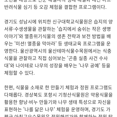
반려식물 심기 등 오감 체험을 결합한 프로그램이다.
경기도 성남시에 위치한 신구대학교식물원은 습지의 양
서류·수생생물을 관찰하는 '습지에서 숨쉬는 작은 생명
이야기'와 멸종위기식물의 생존 전략과 보전 방법을 배
우는 '미션! 멸종을 막아라' 등 생태교육 프로그램을 운
영한다. 울산광역시의 울산테마식물수목원에서는 식충
식물을 관찰하고 직접 심어보는 '곤충 실종 사건 수사
대'와 나이테로 나무의 성장을 배우는 '나무 공예' 등을
체험할 수 있다.
한편, 식물을 소재로 한 만들기 체험과 정원 프로그램도
다채롭다. 경상북도 포항시 기청산식물원은 약용식물을
활용한 향낭·비누 만들기와 나무 생태 특성으로 자신을
표현하는 '나를 닮은 나무' 체험을 운영하며, 경기도 가
평군 아침고요수목원은 정원해설가와 함께하는 정원 탐