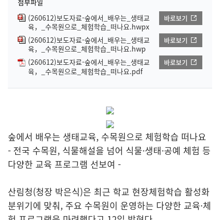
첨부파일
(260612)보도자료-숲에서_배우는_생태교
바로보기
육，_수목원으로_체험학습_떠나요.hwpx
(260612)보도자료-숲에서_배우는_생태교
바로보기
육，_수목원으로_체험학습_떠나요.hwp
(260612)보도자료-숲에서_배우는_생태교
바로보기
육，_수목원으로_체험학습_떠나요.pdf
숲에서 배우는 생태교육, 수목원으로 체험학습 떠나요
- 전국 수목원, 식물해설을 넘어 식물·생태·공예 체험 등
다양한 교육 프로그램 선보여 -
산림청(청장 박은식)은 최근 학교 현장체험학습 활성화
분위기에 맞춰, 주요 수목원이 운영하는 다양한 교육·체
험 프로그램을 마련했다고 12일 밝혔다.