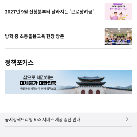
상
2027년 9월 신청분부터 달라지는 '근로장려금'
방학 중 초등돌봄교육 현장 방문
정책포커스
공지
정책브리핑 RSS 서비스 제공 중단 안내