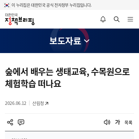
이 누리집은 대한민국 공식 전자정부 누리집입니다.
홈
알림설정 바로가기
검색 바로가기
메뉴 열기
보도자료
콘
텐
숲에서 배우는 생태교육, 수목원으로
츠
체험학습 떠나요
영
역
2026.06.12
산림청
목록