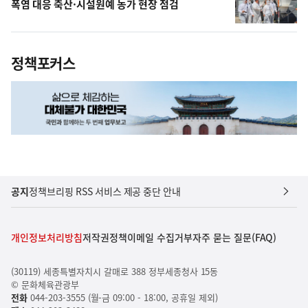
폭염 대응 축산·시설원예 농가 현장 점검
정책포커스
공지
정책브리핑 RSS 서비스 제공 중단 안내
개인정보처리방침
저작권정책
이메일 수집거부
자주 묻는 질문(FAQ)
(30119) 세종특별자치시 갈매로 388 정부세종청사 15동
© 문화체육관광부
전화
044-203-3555 (월-금 09:00 - 18:00, 공휴일 제외)