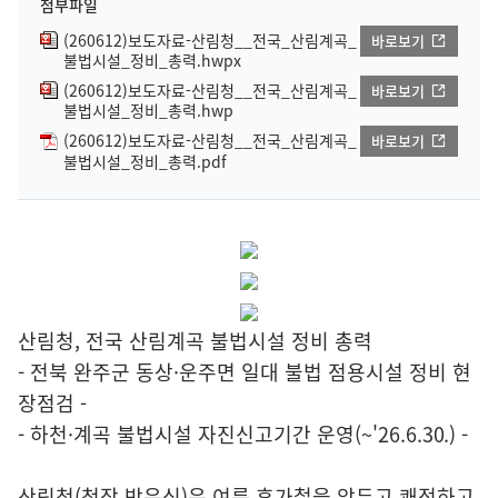
첨부파일
(260612)보도자료-산림청__전국_산림계곡_
바로보기
불법시설_정비_총력.hwpx
(260612)보도자료-산림청__전국_산림계곡_
바로보기
불법시설_정비_총력.hwp
(260612)보도자료-산림청__전국_산림계곡_
바로보기
불법시설_정비_총력.pdf
산림청, 전국 산림계곡 불법시설 정비 총력
- 전북 완주군 동상·운주면 일대 불법 점용시설 정비 현
장점검 -
- 하천·계곡 불법시설 자진신고기간 운영(~'26.6.30.) -
산림청(청장 박은식)은 여름 휴가철을 앞두고 쾌적하고