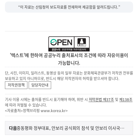
“이 자료는 산림청의 보도자료를 전재하여 제공함을 알려드립니다.”
'텍스트'에 한하여 공공누리 출처표시의 조건에 따라 자유이용이
가능합니다.
단, 사진, 이미지, 일러스트, 동영상 등의 일부 자료는 문화체육관광부가 저작권 전부를
보유하고 있지 아니하므로, 반드시 해당 저작권자의 허락을 받으셔야 합니다.
저작권정책
담당자안내
기사 이용 시에는 출처를 반드시 표기해야 하며, 위반 시
저작권법 제37조
및
제138조
에 따라 처벌될 수 있습니다.
<자료출처=정책브리핑
www.korea.kr
>
이
기
다음
중동평화 정부대표, 안보리 공식회의 참석 및 안보리 이사국, 유엔사무국 등 주요 인사 면담
사
전