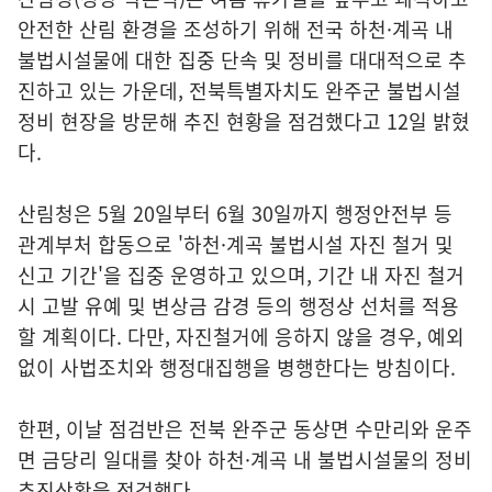
안전한 산림 환경을 조성하기 위해 전국 하천·계곡 내
불법시설물에 대한 집중 단속 및 정비를 대대적으로 추
진하고 있는 가운데, 전북특별자치도 완주군 불법시설
정비 현장을 방문해 추진 현황을 점검했다고 12일 밝혔
다.
산림청은 5월 20일부터 6월 30일까지 행정안전부 등
관계부처 합동으로 '하천·계곡 불법시설 자진 철거 및
신고 기간'을 집중 운영하고 있으며, 기간 내 자진 철거
시 고발 유예 및 변상금 감경 등의 행정상 선처를 적용
할 계획이다. 다만, 자진철거에 응하지 않을 경우, 예외
없이 사법조치와 행정대집행을 병행한다는 방침이다.
한편, 이날 점검반은 전북 완주군 동상면 수만리와 운주
면 금당리 일대를 찾아 하천·계곡 내 불법시설물의 정비
추진상황을 점검했다.