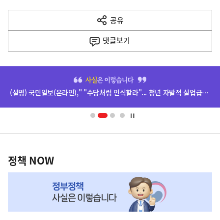
다
공유
열
음
기
댓글
보기
기
사
히
단
(설명) 국민일보(온라인)," "수당처럼 인식할라"... 청년 자발적 실업급여 추진 시끌" 기사 관련
배
너
영
정
역
책
정책 NOW
NOW,
MY
맞
춤