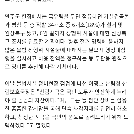
완주군 현장에서는 국유림을 무단 점유하던 가설건축물
과 평상 등 총 적발 34개소 중 6개소(18%)가 철거 및
원상복구 됐고, 6월 말까지 상행위 시설에 대한 원상복
구 조치를 완료할 계획이다. 향후 철거 명령에 응하지
않은 불법 상행위 시설물에 대해서는 필요시 행정대집
행을 실시하고 비용 전액을 청구하는 등 무관용 원칙으
로 정비를 추진해 나갈 계획이다.
이날 불법시설 정비현장 점검에 나선 이광호 산림청 산
림보호국장은 "산림계곡은 국민 모두가 안전하게 누려
야 할 공공의 자산이다."며, "드론 등 첨단 장비를 활용
한 촘촘한 감시망을 통해 단속 사각지대를 완전히 해소
하고, 청정한 계곡을 국민의 품으로 돌려드리기 위해 노
력하겠다."고 말했다.