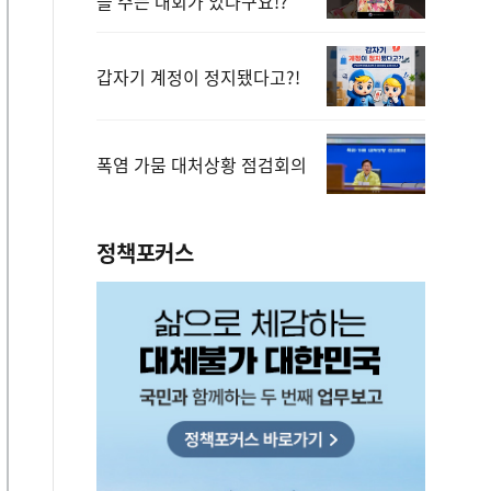
을 주는 대회가 있다구요!?
갑자기 계정이 정지됐다고?!
폭염 가뭄 대처상황 점검회의
정책포커스