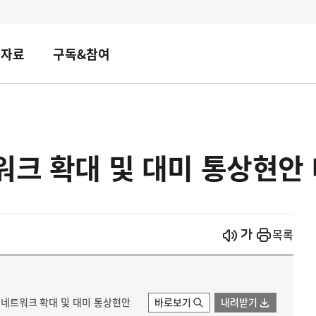
책자료
구독&참여
워크 확대 및 대미 통상현안
시작
열기
목록
상 네트워크 확대 및 대미 통상현안
바로보기
내려받기