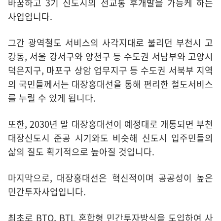
바꿈하고 3기 신도시의 선교통 후개발을 가능케 하는
사업입니다.
그간 광역철도 서비스의 사각지대로 불리던 부천시 고
강동, 서울 강서구와 양천구 등 수도권 서남부와 고양시
덕은지구, 마포구 상암 업무지구 등 수도권 서북부 지역
의 국민들께서는 대장홍대선을 통해 편리한 철도서비스
를 누릴 수 있게 됩니다.
또한, 2030년 말 대장홍대선이 예정대로 개통되면 부천
대장신도시 준공 시기와도 비슷해 신도시 입주민들의
삶의 질도 획기적으로 높아질 것입니다.
마지막으로, 대장홍대선은 혁신적이며 공공성이 높은
민간투자사업입니다.
최초로 BTO, BTL 혼합형 민간투자방식을 도입하여 사