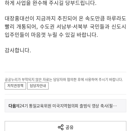
하게 사업을 완수해 주시길 당부드립니다.
대장홍대선이 지금까지 추진되어 온 속도만큼 하루라도
빨리 개통되어, 수도권 서남부·서북부 국민들과 신도시
입주민들이 마음껏 누릴 수 있길 바랍니다.
감사합니다.
공공누리가 부착되지 않은 자료는 담당자와 협의한 후에 사용하여 주시기 바랍니다.
저작권정책
담당자안내
이
기
다음
제24기 통일교육위원 미국지역협의회 출범식 영상 축사(필라델피아)
사
전
다
공유
열