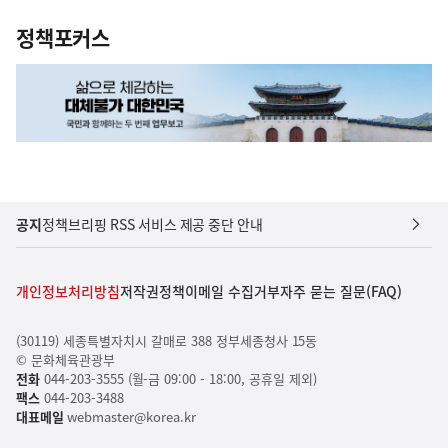
정책포커스
공지
정책브리핑 RSS 서비스 제공 중단 안내
개인정보처리방침
저작권정책
이메일 수집거부
자주 묻는 질문(FAQ)
(30119) 세종특별자치시 갈매로 388 정부세종청사 15동
© 문화체육관광부
전화
044-203-3555 (월-금 09:00 - 18:00, 공휴일 제외)
팩스
044-203-3488
대표메일
webmaster@korea.kr