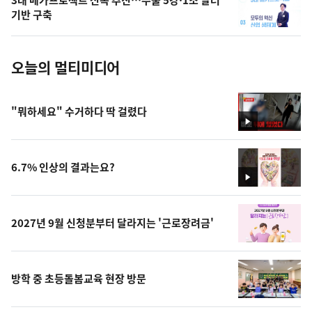
3대 메가프로젝트 신속 추진…수출 5강·1조 달러
사
기반 구축
진
오늘의 멀티미디어
"뭐하세요" 수거하다 딱 걸렸다
영
상
6.7% 인상의 결과는요?
영
상
2027년 9월 신청분부터 달라지는 '근로장려금'
방학 중 초등돌봄교육 현장 방문