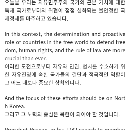
오늘날 우리는 자유민주주의 국가의 근본 가치에 대한
독재 국가로부터의 위협이 점점 심화되는 불안정한 국
제정세를 마주하고 있습니다.
In this context, the determination and proactive
role of countries in the free world to defend free
dom, human rights, and the rule of law are more
crucial than ever.
이러한 도전으로부터 자유와 인권, 법치를 수호하기 위
한 자유진영에 속한 국가들의 결단과 적극적인 역할이
그 어느 때보다 중요한 상황입니다.
And the focus of these efforts should be on Nort
h Korea.
그리고 그 노력의 중심은 북한이 되어야 할 것입니다.
President Reagan, in his 1982 speech to member