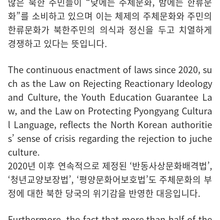
많은 북한 주민들이 “낮에는 주체문화, 밤에는 한류문
화”를 소비하고 있으며 이는 체제의 주체문화와 주민의
한류문화가 북한주민의 의식과 정신을 두고 치열하게
경쟁하고 있다는 뜻입니다.
The continuous enactment of laws since 2020, su
ch as the Law on Rejecting Reactionary Ideology
and Culture, the Youth Education Guarantee La
w, and the Law on Protecting Pyongyang Cultura
l Language, reflects the North Korean authoritie
s’ sense of crisis regarding the rejection to juche
culture.
2020년 이후 연속적으로 제정된 ‘반동사상문화배격법’,
‘청년교양보장법’, ‘평양문화어보호법’도 주체문화의 부
정에 대한 북한 당국의 위기감을 반영한 대응입니다.
Furthermore, the fact that more than half of the