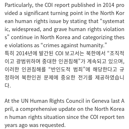
Particularly, the COI report published in 2014 pro
vided a significant turning point in the North Kor
ean human rights issue by stating that “systemat
ic, widespread, and grave human rights violation
s” continue in North Korea and categorizing thes
e violations as “crimes against humanity.”
특히 2014년에 발간된 COI 보고서는 북한에서 “조직적
이고 광범위하며 중대한 인권침해”가 계속되고 있으며,
이러한 인권침해를 “반인도적 범죄”에 해당한다고 규
정하여 북한인권 문제에 중요한 전기를 제공하였습니
다.
At the UN Human Rights Council in Geneva last A
pril, a comprehensive update on the North Korea
n human rights situation since the COI report ten
years ago was requested.