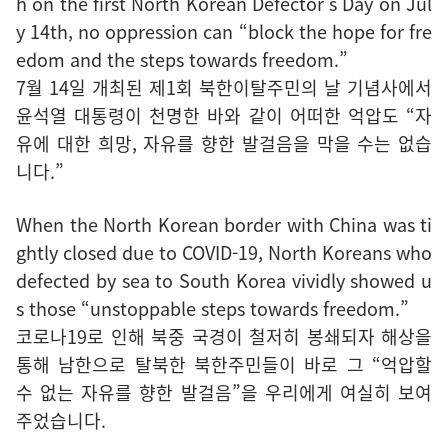
h on the first North Korean Defector’s Day on Jul
y 14th, no oppression can “block the hope for fre
edom and the steps towards freedom.”
7월 14일 개최된 제1회 북한이탈주민의 날 기념사에서
윤석열 대통령이 천명한 바와 같이 어떠한 억압도 “자
유에 대한 희망, 자유를 향한 발걸음을 막을 수는 없습
니다.”
When the North Korean border with China was ti
ghtly closed due to COVID-19, North Koreans who
defected by sea to South Korea vividly showed u
s those “unstoppable steps towards freedom.”
코로나19로 인해 북중 국경이 철저히 봉쇄되자 해상을
통해 남한으로 탈북한 북한주민들이 바로 그 “억압할
수 없는 자유를 향한 발걸음”을 우리에게 여실히 보여
주었습니다.