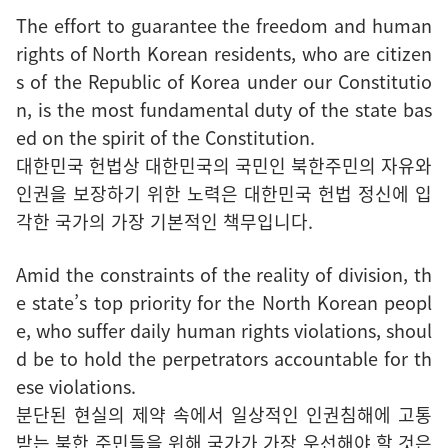
The effort to guarantee the freedom and human
rights of North Korean residents, who are citizen
s of the Republic of Korea under our Constitutio
n, is the most fundamental duty of the state bas
ed on the spirit of the Constitution.
대한민국 헌법상 대한민국의 국민인 북한주민의 자유와
인권을 보장하기 위한 노력은 대한민국 헌법 정신에 입
각한 국가의 가장 기본적인 책무입니다.
Amid the constraints of the reality of division, th
e state’s top priority for the North Korean peopl
e, who suffer daily human rights violations, shoul
d be to hold the perpetrators accountable for th
ese violations.
분단된 현실의 제약 속에서 일상적인 인권침해에 고통
받는 북한 주민들을 위해 국가가 가장 우선해야 할 것은