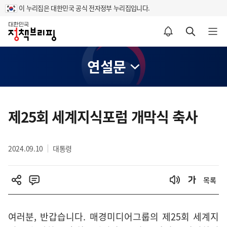
이 누리집은 대한민국 공식 전자정부 누리집입니다.
홈
알림설정 바로가기
검색 바로가기
메뉴 열기
연설문
콘
텐
제25회 세계지식포럼 개막식 축사
츠
영
2024.09.10
대통령
역
목록
여러분, 반갑습니다. 매경미디어그룹의 제25회 세계지