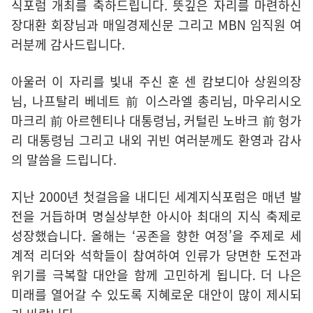
식포럼 개최를 축하드립니다. 뜻깊은 자리를 마련하신
장대환 회장님과 매일경제신문 그리고 MBN 임직원 여
러분께 감사드립니다.
아울러 이 자리를 빛내 주신 훈 센 캄보디아 상원의장
님, 나프탈리 베네트 前 이스라엘 총리님, 마우리시오
마크리 前 아르헨티나 대통령님, 커털린 노바크 前 헝가
리 대통령님 그리고 내외 귀빈 여러분께도 환영과 감사
의 말씀을 드립니다.
지난 2000년 첫걸음을 내디딘 세계지식포럼은 매년 발
전을 거듭하며 명실상부한 아시아 최대의 지식 축제로
성장했습니다. 올해는 ‘공존을 향한 여정’을 주제로 세
계적 리더와 석학들이 참여하여 인류가 당면한 도전과
위기를 극복할 대안을 함께 고민하게 됩니다. 더 나은
미래를 열어갈 수 있도록 지혜로운 대안이 많이 제시되