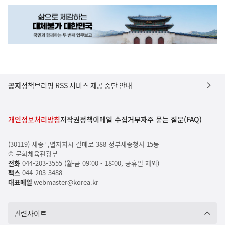
공지
정책브리핑 RSS 서비스 제공 중단 안내
개인정보처리방침
저작권정책
이메일 수집거부
자주 묻는 질문(FAQ)
(30119) 세종특별자치시 갈매로 388 정부세종청사 15동
© 문화체육관광부
전화
044-203-3555 (월-금 09:00 - 18:00, 공휴일 제외)
팩스
044-203-3488
대표메일
webmaster@korea.kr
관련사이트