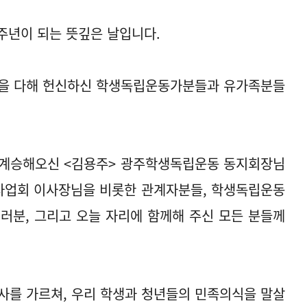
주년이 되는 뜻깊은 날입니다.
음을 다해 헌신하신 학생독립운동가분들과 유가족분들
 계승해오신 <김용주> 광주학생독립운동 동지회장님
사업회 이사장님을 비롯한 관계자분들, 학생독립운동
러분, 그리고 오늘 자리에 함께해 주신 모든 분들께
사를 가르쳐, 우리 학생과 청년들의 민족의식을 말살