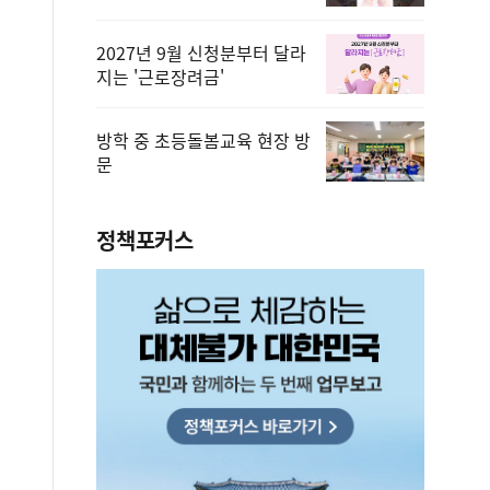
2027년 9월 신청분부터 달라
지는 '근로장려금'
방학 중 초등돌봄교육 현장 방
문
정책포커스