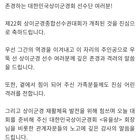
존경하는 대한민국상이군경회 선수단 여러분!
제22회 상이군경종합선수권대회가 개최된 것을 진심으
로 축하드립니다.
우선 그간의 역경을 이겨내고 이 자리의 주인공으로 우
뚝 선 상이군경 선수 여러분께 깊은 존경과 격려의 말씀
을 드립니다.
또한, 곁에서 힘이 되어 주신 가족분들께도 진심 어린
격려를 전합니다.
그리고 상이군경 재활체육 발전을 위해 힘쓰며 오늘 대
회를 준비해 주신 대한민국상이군경회 <유을상> 회장
님을 비롯한 관계자분들의 노고에 깊은 감사의 말씀을
드립니다.