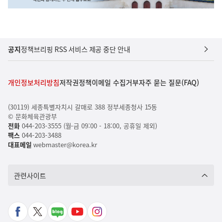
공지
정책브리핑 RSS 서비스 제공 중단 안내
개인정보처리방침
저작권정책
이메일 수집거부
자주 묻는 질문(FAQ)
(30119) 세종특별자치시 갈매로 388 정부세종청사 15동
© 문화체육관광부
전화
044-203-3555 (월-금 09:00 - 18:00, 공휴일 제외)
팩스
044-203-3488
대표메일
webmaster@korea.kr
관련사이트
페
X
네
유
인