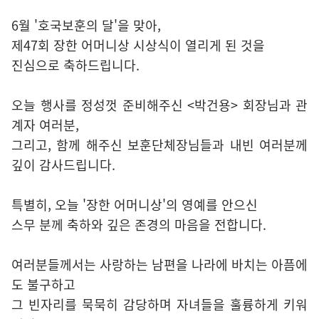
6월 '호국보훈의 달'을 맞아,
제47회 장한 어머니상 시상식이 열리게 된 것을
진심으로 축하드립니다.
오늘 행사를 정성껏 준비해주신 <박건용> 회장님과 관
계자 여러분,
그리고, 함께 해주신 보훈단체장님들과 내빈 여러분께
깊이 감사드립니다.
특별히, 오늘 '장한 어머니상'의 영예를 안으신
스무 분께 축하와 깊은 존경의 마음을 전합니다.
여러분들께서는 사랑하는 남편을 나라에 바치는 아픔에
도 불구하고
그 빈자리를 묵묵히 감당하며 자녀들을 훌륭하게 키워