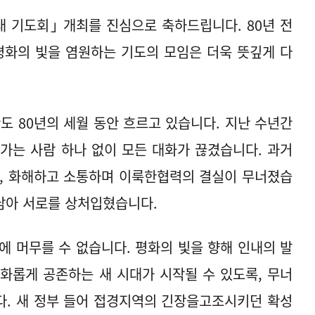
 기도회｣ 개최를 진심으로 축하드립니다. 80년 전
평화의 빛을 염원하는 기도의 모임은 더욱 뜻깊게 다
도 80년의 세월 동안 흐르고 있습니다. 지난 수년간
가는 사람 하나 없이 모든 대화가 끊겼습니다. 과거
와, 화해하고 소통하며 이룩한협력의 결실이 무너졌습
 남아 서로를 상처입혔습니다.
에 머무를 수 없습니다. 평화의 빛을 향해 인내의 발
화롭게 공존하는 새 시대가 시작될 수 있도록, 무너
다. 새 정부 들어 접경지역의 긴장을고조시키던 확성