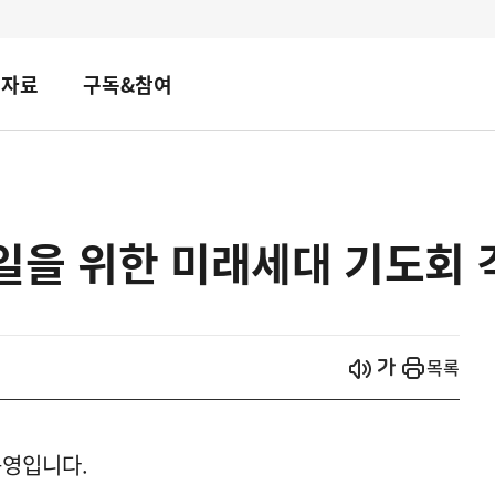
책자료
구독&참여
일을 위한 미래세대 기도회 
시작
열기
목록
동영입니다.