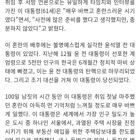
취임 후 서방 언론으로는 유일하게 타임지와 인터뷰를
가진 이 대통령(61세)은 "매우 바쁘고 혼란스러운 시기
였다"면서, "사전에 많은 준비를 했다고 생각했지만, 충
분하지 않았다"고 밝혔다.
이 혼란의 배후에는 불명예스럽게 실각한 윤석열 전 대
통령이 있었다. 지난해 12월 윤 전 대통령이 선포한 계
엄령으로 5천만 인구의 한국은 6개월간 정치적 마비 상
태에 빠졌고, 이는 윤 전 대통령의 탄핵으로 마무리되었
다. 그리고 조기 대선을 거쳐 이 대통령이 당선되었다.
100일 남짓의 시간 동안 이 대통령은 취임 첫날 마주했
던 혼란이 아득히 먼 기억처럼 느껴질 정도로 매우 바쁘
게 일했다. 이 대통령은 세계에서 가장 인구 밀도가 높
은 도시 중 하나인 서울에서, 과열된 주택 시장을 진정
시키기 위해 부동산 매입을 위한 주택담보대출 한도를