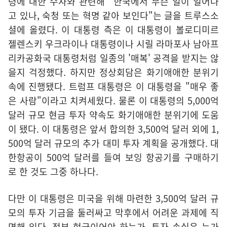
령에 대한 수사와 관련해 "한국에서 무슨 일이 일어나
고 있나, 숙청 또는 혁명 같아 보인다"는 글을 트루스소
셜에 올렸다. 이 대통령 측은 이 대통령이 볼로디미르
젤렌스키 우크라이나 대통령이나 시릴 라마포사 남아프
리카공화국 대통령처럼 일종의 '매복' 공격을 받지는 않
을지 걱정했다. 하지만 정상회담은 화기애애한 분위기
속에 진행됐다. 트럼프 대통령은 이 대통령을 "매우 좋
은 사람"이라고 치켜세웠다. 물론 이 대통령의 5,000억
달러 규모 현금 투자 약속도 화기애애한 분위기에 도움
이 됐다. 이 대통령은 앞서 합의한 3,500억 달러 외에 1,
500억 달러 규모의 추가 대미 투자 계획을 공개했다. 대
한항공이 500억 달러를 들여 보잉 항공기를 구매하기
로 한 것도 그중 하나다.
다만 이 대통령은 미국을 위해 마련한 3,500억 달러 규
모의 투자 기금을 둘러싸고 막후에서 어려운 과제에 직
면해 있다. 전부 현금이어야 하는가, 투자 손실은 누가