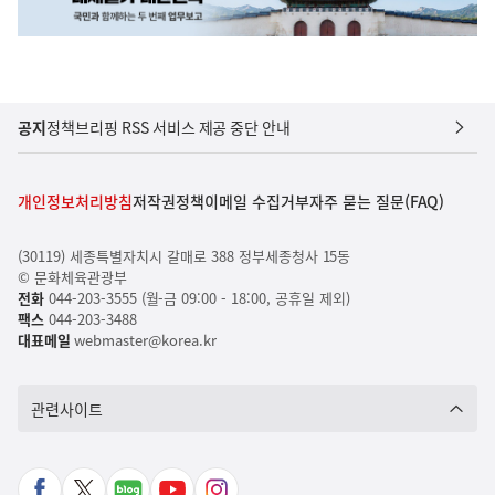
공지
정책브리핑 RSS 서비스 제공 중단 안내
개인정보처리방침
저작권정책
이메일 수집거부
자주 묻는 질문(FAQ)
(30119) 세종특별자치시 갈매로 388 정부세종청사 15동
© 문화체육관광부
전화
044-203-3555 (월-금 09:00 - 18:00, 공휴일 제외)
팩스
044-203-3488
대표메일
webmaster@korea.kr
관련사이트