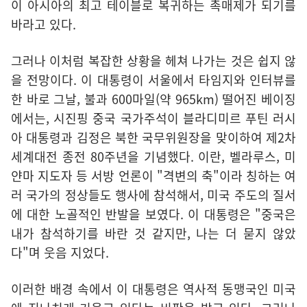
이 아시아의 최고 테이블로 복귀하는 촉매제가 되기를
바라고 있다.
그러나 이처럼 복잡한 상황을 헤쳐 나가는 것은 쉽지 않
을 전망이다. 이 대통령이 서울에서 타임지와 인터뷰를
한 바로 그날, 불과 600마일(약 965km) 떨어진 베이징
에서는, 시진핑 중국 국가주석이 블라디미르 푸틴 러시
아 대통령과 김정은 북한 국무위원장을 맞이하여 제2차
세계대전 종전 80주년을 기념했다. 이란, 벨라루스, 미
얀마 지도자 등 서방 언론이 "격변의 축"이라 칭하는 여
러 국가의 정상들도 행사에 참석해서, 미국 주도의 질서
에 대한 노골적인 반발을 보였다. 이 대통령은 "중국은
내가 참석하기를 바란 것 같지만, 나는 더 묻지 않았
다"며 웃음 지었다.
이러한 배경 속에서 이 대통령은 역사적 동맹국인 미국