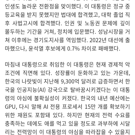
인생도 놀라운 전환점을 맞이했다. 이 대통령은 정규 중
등교육을 받지 못했지만 법대에 합격했고, 대학 졸업 직
후 사법고시에 합격했다. 인권 및 노동권 문제에 깊이
몰두하는 기간을 거쳐, 정치에 입문했다. 성남시장을 거
쳐 이후에는 경기도지사를 역임했다. 2022년 대선에 출
마했으나, 윤석열 후보에게 0.7% 차이로 패배했다.
마침내 대통령으로 취임한 이 대통령은 현재 경제적 악
조건에 직면해 있다. 성장률이 둔화하고 있는 가운데,
한국의 나랏빚이 지난해 9,300억 달러로 급증하면서 한
국을 인공지능(AI) 강국으로 탈바꿈시키겠다는 이 대통
령의 야심에 불확실성이 커졌다. 한국의 내년 예산에는
GPU, 다시 말해 AI 전용 프로세서 15만 개를 확보하기
위한 재원도 포함돼 있다. 하지만 현재의 전력 수요를
충족하는 데에도 애를 먹고 있을 정도로 과부하에 시달
리는 전력망이 이 대통령의 야심을 따라잡을 수 있을지