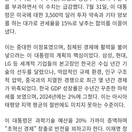
를 부과하면서 이 수치는 급감했다. 7월 31일, 이 대통
령은 미국에 대한 3,500억 달러 투자 약속과 기타 양보
를 하는 대가로 관세율을 15%로 낮추는 합의를 이끌어
냈다.
이는 중대한 이정표였으며, 침체된 경제에 활력을 불어
넣으려는 이 대통령의 계획의 핵심이었다. 삼성, 현대,
LG 등 세계적 기업들의 본고장인 한국은 수십 년간 기
술의 선두를 달렸으나, 억압적인 규제 환경, 인구 구조
적 압박, 중국과의 치열한 경쟁으로 최근 몇 년간 경제
가 위축되었다. 한국 GDP 성장률은 수년간 꾸준한 하락
세를 보였으며, 2024년에는 2%에 그쳤다. 이는 아시아
태평양 지역 평균의 절반에도 미치지 못하는 수준이다.
이 대통령은 과학기술 예산을 20% 가까이 증액하며
"초혁신 경제" 창출로 반전을 꾀하고자 한다. 이재명 정