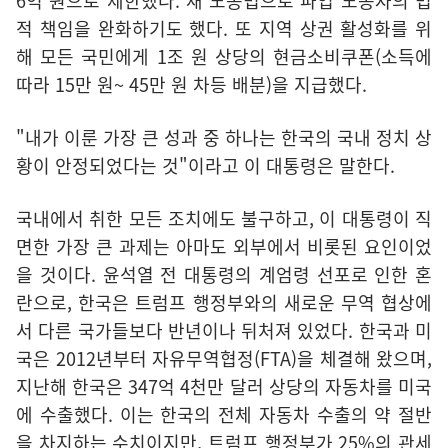
6억 원으로 제한했다. 새 노동법으로 파업 노동자의 법
적 책임을 완화하기도 했다. 또 지역 상권 활성화를 위
해 모든 국민에게 1조 원 상당의 현금소비쿠폰(소득에
따라 15만 원~ 45만 원 차등 배분)을 지급했다.
"내가 이룬 가장 큰 성과 중 하나는 한국의 국내 정치 상
황이 안정되었다는 것"이라고 이 대통령은 말한다.
국내에서 취한 모든 조치에도 불구하고, 이 대통령이 직
면한 가장 큰 과제는 아마도 외부에서 비롯된 요인이었
을 것이다. 윤석열 전 대통령의 계엄령 선포로 인한 혼
란으로, 한국은 트럼프 행정부와의 새로운 무역 협상에
서 다른 국가들보다 반년이나 뒤처져 있었다. 한국과 미
국은 2012년부터 자유무역협정(FTA)을 체결해 왔으며,
지난해 한국은 347억 4천만 달러 상당의 자동차를 미국
에 수출했다. 이는 한국의 전체 자동차 수출의 약 절반
을 차지하는 수치이지만, 트럼프 행정부가 25%의 관세