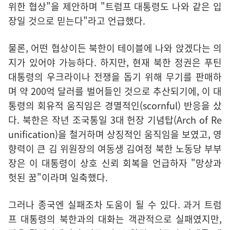
위한 협상"을 제안하며 "트럼프 대통령도 나와 같은 입
장일 것으로 믿는다"라고 언급했다.
물론, 어떤 협상이든 북한이 테이블에 나와 앉겠다는 의
지가 있어야 가능하다. 하지만, 현재 북한 정권은 푸틴
대통령의 우크라이나 전쟁을 돕기 위해 무기를 판매하
며 약 200억 달러를 벌어들인 것으로 추산되기에, 이 대
통령의 회유적 움직임은 경멸적인(scornful) 반응을 샀
다. 북한은 작년 조국통일 3대 헌장 기념탑(Arch of Re
unification)을 철거하며 상징적인 움직임을 보였고, 영
향력이 큰 김 위원장의 여동생 김여정 북한 노동당 부부
장은 이 대통령이 상호 신뢰 회복을 언급하자 "망상과
헛된 꿈"이라며 일축했다.
그러나 종국엔 실패조차 도움이 될 수 있다. 과거 트럼
프 대통령의 북한과의 대화는 객관적으로 실패였지만,