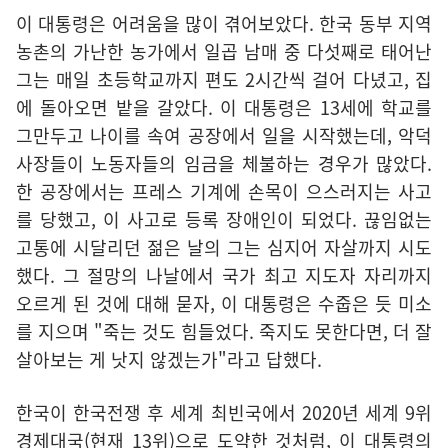
이 대통령은 어려움을 많이 겪어보았다. 한국 동부 지역
농촌의 가난한 농가에서 일곱 남매 중 다섯째로 태어난
그는 매일 초등학교까지 편도 2시간씩 걸어 다녔고, 집
에 돌아오면 밭을 갈았다. 이 대통령은 13세에 학교를
그만두고 나이를 속여 공장에서 일을 시작했는데, 악덕
사장들이 노동자들의 임금을 체불하는 경우가 많았다.
한 공장에서는 프레스 기계에 손목이 으스러지는 사고
를 당했고, 이 사고로 등록 장애인이 되었다. 끊임없는
고통에 시달리던 젊은 날의 그는 심지어 자살까지 시도
했다. 그 절망의 나날에서 국가 최고 지도자 자리까지
오르게 된 것에 대해 묻자, 이 대통령은 수줍은 듯 미소
를 지으며 "죽는 것도 힘들었다. 죽지도 못한다면, 더 잘
살아보는 게 낫지 않겠는가"라고 답했다.
한국이 한국전쟁 후 세계 최빈국에서 2020년 세계 9위
경제대국(현재 13위)으로 도약한 것처럼, 이 대통령의