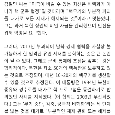
김철민 씨는 "미국이 바랄 수 있는 최선은 비핵화가 아
니라 핵 군축 협정"일 것이라며 "핵무기의 부분적 파괴
를 대가로 모든 제재가 해제되는 것"이라고 덧붙였다.
그는 과거 북한 정권의 비밀 자금을 관리했으며 안전을
위해 익명을 요구했다.
그러나, 2017년 부과되어 남북 경제 협력을 사실상 불
가능하게 한 엄격한 유엔 제재를 철회하는 것은 큰 논란
이 될 수 있다. 그래도 군비 통제에 초점을 맞추는 것은
합리적이다. 북한은 최소 50개의 핵폭탄을 보유하고 있
는 것으로 추정되며, 매년 10~20개의 핵무기를 생산할
수 있을 것으로 추정된다. 이 대통령은 1994년 북한이
중유와 경수로를 대가로 핵 프로그램을 동결하기로 합
의했던 사례를 지적했다. (이 합의는 2003년 무산되었
다.) 그는 '무기 중단, 감축, 궁극적 비핵화'라는 세 단계
를 밟는 것을 대가로 "부분적인 제재 완화 또는 해제를