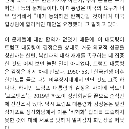
떠안나 등의 문제들이다. 이 대통령은 미국의 요구가 너
무 엄격해서 "내가 동의하면 탄핵당할 것이라며 미국
협상팀에 합리적인 대안을 요청했다"고 말하고 있다.
이 문제들에 대한 합의가 없었기 때문에, 이 대통령이
트럼프 대통령이 김정은을 상대로 거둔 외교적 성공을
칭찬하는 한편, 북한과의 대화 재개를 촉구하는 데 집중
한 것도 어찌 보면 놀랄 일이 아니었다. 트럼프 대통령
은 김정은과 세 차례 만났다. 1950~53년 한국전쟁 이후
한반도를 둘로 나눈 비무장지대에서 만난 것도 그중 하
나다. 하지만 트럼프 대통령과 김정은 사이에 싹트던
'브로맨스'는 2019년 하노이 정상회담을 끝으로 순식간
에 산산조각 났다. 당시 트럼프 대통령과 김정은은 앞선
싱가포르 정상회담에서 이룬 '비핵화' 합의를 도출하지
못한 것에 대해 서로를 탓하며 일찌감치 회담장을 떠났
다.