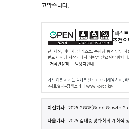
고맙습니다.
'텍스트
조건으
단, 사진, 이미지, 일러스트, 동영상 등의 일부
반드시 해당 저작권자의 허락을 받으셔야 합니다
저작권정책
담당자안내
기사 이용 시에는 출처를 반드시 표기해야 하며, 위
<자료출처=정책브리핑 www.korea.kr>
이
이전기사
2025 GGGF(Good Growth G
전
다음기사
2025 김대중 평화회의 개회식
다