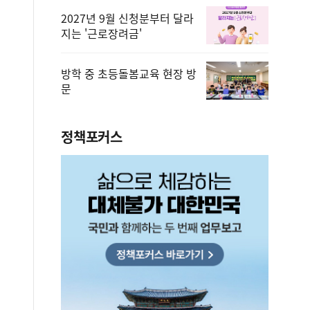
2027년 9월 신청분부터 달라
지는 '근로장려금'
방학 중 초등돌봄교육 현장 방
문
정책포커스