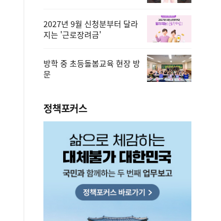
2027년 9월 신청분부터 달라
지는 '근로장려금'
방학 중 초등돌봄교육 현장 방
문
정책포커스