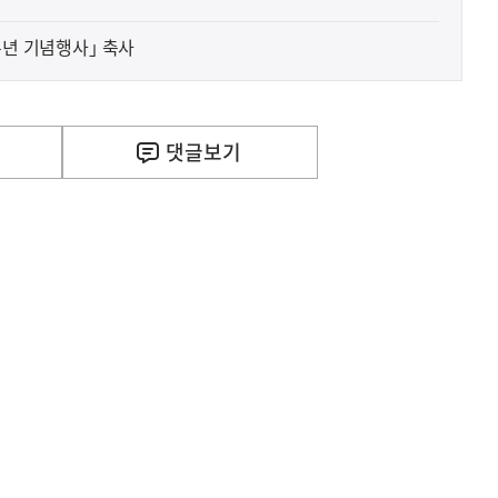
주년 기념행사｣ 축사
댓글
보기