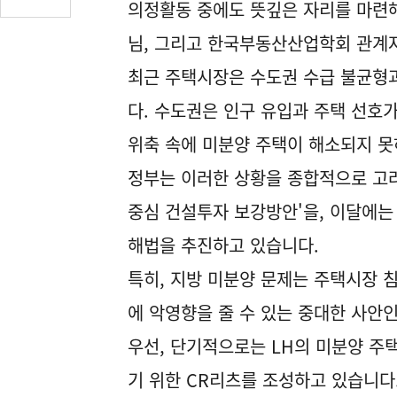
의정활동 중에도 뜻깊은 자리를 마련해
글
수
님, 그리고 한국부동산산업학회 관계
(클
최근 주택시장은 수도권 수급 불균형
릭
시
다. 수도권은 인구 유입과 주택 선호가
댓
글
위축 속에 미분양 주택이 해소되지 못
로
정부는 이러한 상황을 종합적으로 고려
이
동)
중심 건설투자 보강방안'을, 이달에는
해법을 추진하고 있습니다.
특히, 지방 미분양 문제는 주택시장 
에 악영향을 줄 수 있는 중대한 사안인
우선, 단기적으로는 LH의 미분양 주
기 위한 CR리츠를 조성하고 있습니다