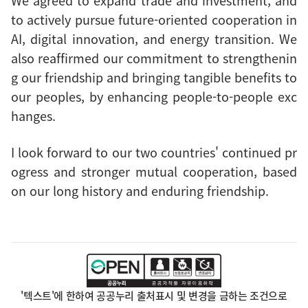
We agreed to expand trade and investment, and
to actively pursue future-oriented cooperation in
AI, digital innovation, and energy transition. We
also reaffirmed our commitment to strengthenin
g our friendship and bringing tangible benefits to
our peoples, by enhancing people-to-people exc
hanges.
I look forward to our two countries' continued pr
ogress and stronger mutual cooperation, based
on our long history and enduring friendship.
'텍스트'에 한하여 공공누리 출처표시 및 변경을 금하는 조건으로