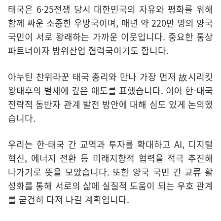
태국은 6·25전쟁 당시 대한민국의 자유와 평화를 위해
함께 싸운 소중한 우방국이며, 매년 약 220만 명의 양국
국민이 서로 왕래하는 가까운 이웃입니다. 중요한 통상
파트너이자 방위산업 협력국이기도 합니다.
아누틴 찬위라꾼 태국 총리와 만나 가장 먼저 故시리킷
왕태후의 별세에 깊은 애도를 표했습니다. 이어 한-태국
전략적 동반자 관계 발전 방안에 대해 심도 있게 논의했
습니다.
우리는 한-태국 간 교역과 투자를 확대하고 AI, 디지털
혁신, 에너지 전환 등 미래지향적 협력을 적극 추진해
나가기로 뜻을 모았습니다. 또한 양국 국민 간 교류 활
성화를 통해 서로의 삶에 실질적 도움이 되는 우호 관계
를 굳건히 다져 나갈 계획입니다.