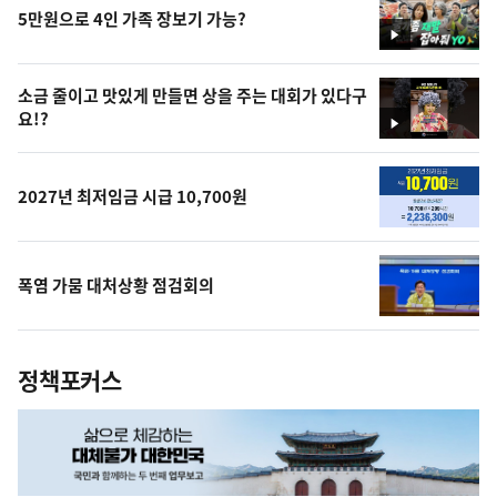
5만원으로 4인 가족 장보기 가능?
영
상
소금 줄이고 맛있게 만들면 상을 주는 대회가 있다구
요!?
영
상
2027년 최저임금 시급 10,700원
폭염 가뭄 대처상황 점검회의
정책포커스