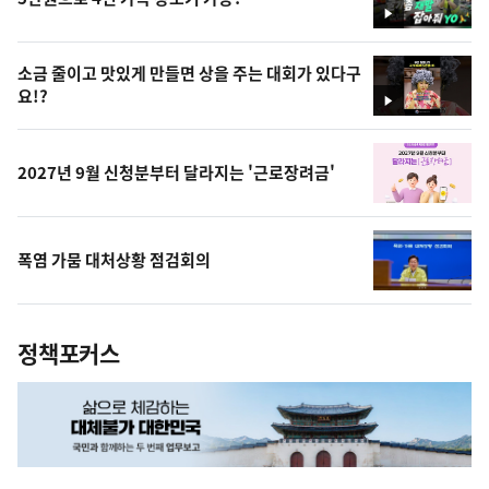
영
상
소금 줄이고 맛있게 만들면 상을 주는 대회가 있다구
요!?
영
상
2027년 9월 신청분부터 달라지는 '근로장려금'
폭염 가뭄 대처상황 점검회의
정책포커스