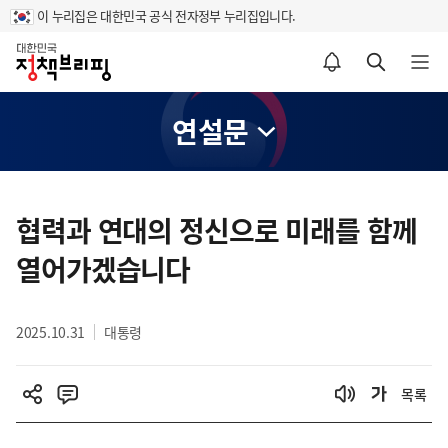
이 누리집은 대한민국 공식 전자정부 누리집입니다.
홈
알림설정 바로가기
검색 바로가기
메뉴 열기
연설문
콘
텐
협력과 연대의 정신으로 미래를 함께
츠
열어가겠습니다
영
역
2025.10.31
대통령
목록