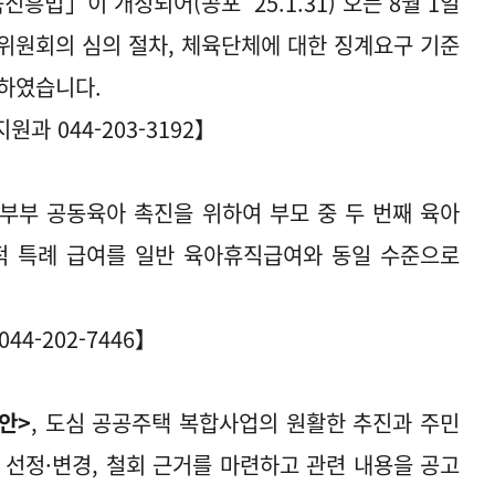
법」이 개정되어(공포 '25.1.31) 오는 8월 1일
위원회의 심의 절차, 체육단체에 대한 징계요구 기준
련하였습니다.
과 044-203-3192】
, 부부 공동육아 촉진을 위하여 부모 중 두 번째 육아
 특례 급여를 일반 육아휴직급여와 동일 수준으로
4-202-7446】
안>
, 도심 공공주택 복합사업의 원활한 추진과 주민
 선정·변경, 철회 근거를 마련하고 관련 내용을 공고