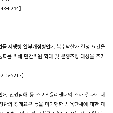
48-6244】
법률 시행령 일부개정령안>
, 복수낙찰자 결정 요건을
성화를 위해 민간위원 확대 및 분쟁조정 대상을 추가
215-5213】
안>
, 인권침해 등 스포츠윤리센터의 조사 결과에 대
장관의 징계요구 등을 미이행한 체육단체에 대한 재