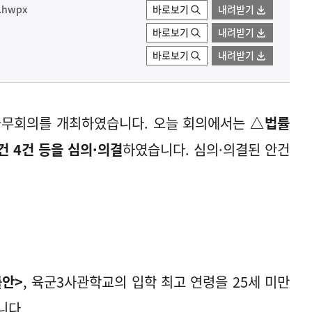
hwpx
바로보기
내려받기
바로보기
내려받기
바로보기
내려받기
회 국무회의를 개최하였습니다. 오늘 회의에서는
△법률
건 4건 등을 심의·의결
하였습니다. 심의·의결된 안건
률안>
, 육군3사관학교의 입학 최고 연령을 25세 미만
니다.