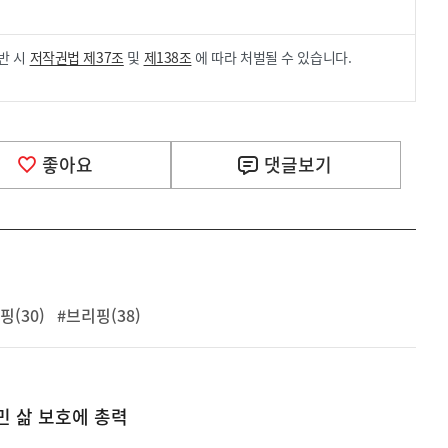
반 시
저작권법 제37조
및
제138조
에 따라 처벌될 수 있습니다.
좋아요
댓글
보기
(30)
#브리핑(38)
민 삶 보호에 총력