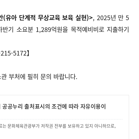
안(유아 단계적 무상교육 보육 실현)>
, 2025년 만 5
하반기 소요분 1,289억원을 목적예비비로 지출하기
215-5172】
소관 부처에 필히 문의 바랍니다.
여 공공누리 출처표시의 조건에 따라 자유이용이
 자료는 문화체육관광부가 저작권 전부를 보유하고 있지 아니하므로,
.