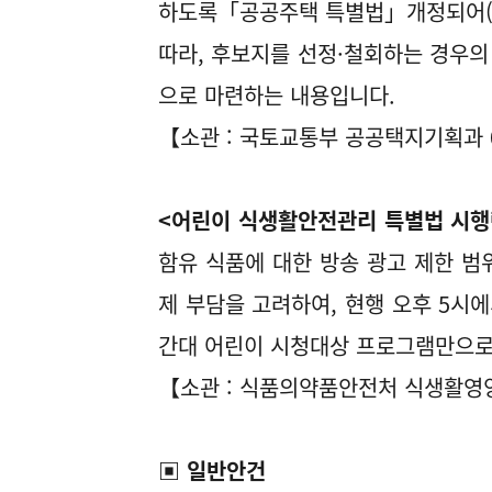
하도록「공공주택 특별법」개정되어(공포 
따라, 후보지를 선정·철회하는 경우의 
으로 마련하는 내용입니다.
【소관 : 국토교통부 공공택지기획과 04
<어린이 식생활안전관리 특별법 시행
함유 식품에 대한 방송 광고 제한 범
제 부담을 고려하여, 현행 오후 5시
간대 어린이 시청대상 프로그램만으로
【소관 : 식품의약품안전처 식생활영양안
▣ 일반안건