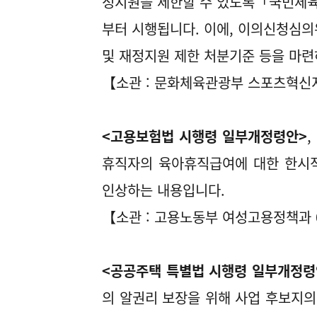
정지원을 제한할 수 있도록「국민체육진흥
부터 시행됩니다. 이에, 이의신청심의
및 재정지원 제한 처분기준 등을 마
【소관 : 문화체육관광부 스포츠혁신지원
<고용보험법 시행령 일부개정령안>
휴직자의 육아휴직급여에 대한 한시적
인상하는 내용입니다.
【소관 : 고용노동부 여성고용정책과 04
<공공주택 특별법 시행령 일부개정령
의 알권리 보장을 위해 사업 후보지의