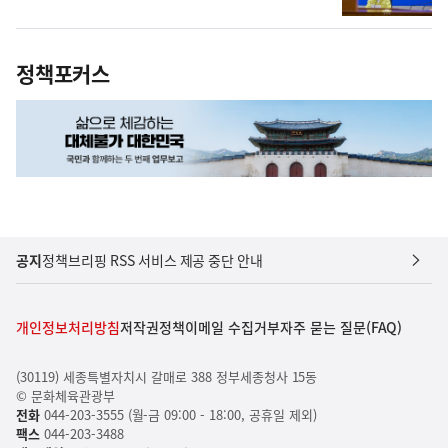
정책포커스
공지
정책브리핑 RSS 서비스 제공 중단 안내
개인정보처리방침
저작권정책
이메일 수집거부
자주 묻는 질문(FAQ)
(30119) 세종특별자치시 갈매로 388 정부세종청사 15동
© 문화체육관광부
전화
044-203-3555 (월-금 09:00 - 18:00, 공휴일 제외)
팩스
044-203-3488