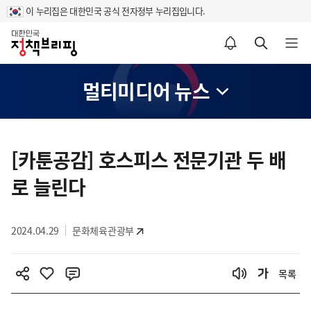
이 누리집은 대한민국 공식 전자정부 누리집입니다.
홈
알림설정 바로가기
검색 바로가기
메뉴 열기
멀티미디어 뉴스
콘
텐
[카툰공감] 호스피스 전문기관 두 배
츠
로 늘린다
영
역
2024.04.29
문화체육관광부
목록