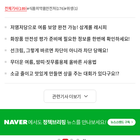
전체기사(189)
#식품의약품안전처(176)
#위생(1)
저염저당으로 여름 보양 완전 가능! 삼계롤 레시피
화장품 안전성 평가 준비에 필요한 정보를 한번에 확인하세요!
선크림, 그렇게 바르면 차단이 아니라 차단 당해요!
무더운 여름, 땀띠·짓무름용제 올바른 사용법
소금 줄이고 맛있게 만들면 상을 주는 대회가 있다구요!?
관련기사 더보기
히
단
배