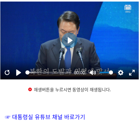
재생버튼을 누르시면 동영상이 재생됩니다.
☞ 대통령실 유튜브 채널 바로가기