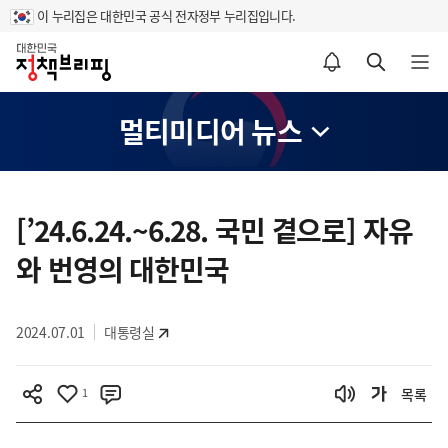
이 누리집은 대한민국 공식 전자정부 누리집입니다.
홈
알림설정 바로가기
검색 바로가기
메뉴 열기
멀티미디어 뉴스
콘
텐
[’24.6.24.~6.28. 국민 곁으로] 자유
츠
와 번영의 대한민국
영
역
2024.07.01
대통령실
1
목록