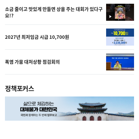
상
소금 줄이고 맛있게 만들면 상을 주는 대회가 있다구
요!?
영
상
2027년 최저임금 시급 10,700원
폭염 가뭄 대처상황 점검회의
정책포커스