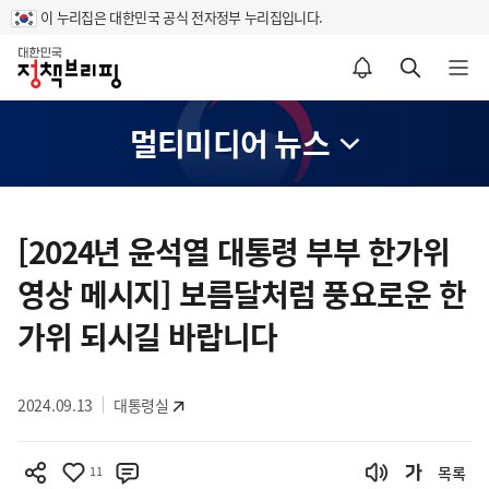
이 누리집은 대한민국 공식 전자정부 누리집입니다.
홈
알림설정 바로가기
검색 바로가기
메뉴 열기
멀티미디어 뉴스
콘
텐
[2024년 윤석열 대통령 부부 한가위
츠
영상 메시지] 보름달처럼 풍요로운 한
영
역
가위 되시길 바랍니다
2024.09.13
대통령실
11
목록