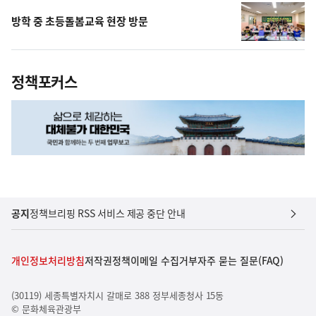
방학 중 초등돌봄교육 현장 방문
정책포커스
공지
정책브리핑 RSS 서비스 제공 중단 안내
개인정보처리방침
저작권정책
이메일 수집거부
자주 묻는 질문(FAQ)
(30119) 세종특별자치시 갈매로 388 정부세종청사 15동
© 문화체육관광부