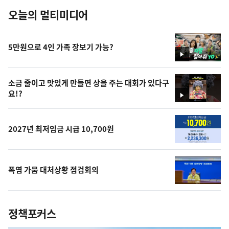
오늘의 멀티미디어
5만원으로 4인 가족 장보기 가능?
영
상
소금 줄이고 맛있게 만들면 상을 주는 대회가 있다구
요!?
영
상
2027년 최저임금 시급 10,700원
폭염 가뭄 대처상황 점검회의
정책포커스