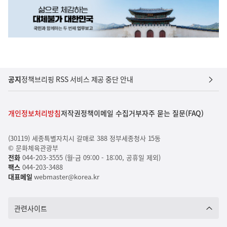
공지
정책브리핑 RSS 서비스 제공 중단 안내
개인정보처리방침
저작권정책
이메일 수집거부
자주 묻는 질문(FAQ)
(30119) 세종특별자치시 갈매로 388 정부세종청사 15동
© 문화체육관광부
전화
044-203-3555 (월-금 09:00 - 18:00, 공휴일 제외)
팩스
044-203-3488
대표메일
webmaster@korea.kr
관련사이트