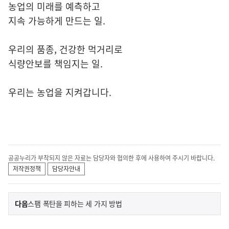
농업의 미래를 예측하고
지속 가능하게 만드는 일.
우리의 품종, 건강한 먹거리로
식량안보를 책임지는 일.
우리는 농업을 지켜갑니다.
공공누리가 부착되지 않은 자료는 담당자와 협의한 후에 사용하여 주시기 바랍니다.
저작권정책
담당자안내
이
기
다음
스팸 폭탄을 피하는 세 가지 방법
사
전