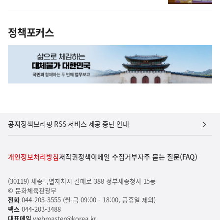
정책포커스
공지
정책브리핑 RSS 서비스 제공 중단 안내
개인정보처리방침
저작권정책
이메일 수집거부
자주 묻는 질문(FAQ)
(30119) 세종특별자치시 갈매로 388 정부세종청사 15동
© 문화체육관광부
전화
044-203-3555 (월-금 09:00 - 18:00, 공휴일 제외)
팩스
044-203-3488
대표메일
webmaster@korea.kr