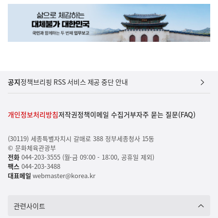
공지
정책브리핑 RSS 서비스 제공 중단 안내
개인정보처리방침
저작권정책
이메일 수집거부
자주 묻는 질문(FAQ)
(30119) 세종특별자치시 갈매로 388 정부세종청사 15동
© 문화체육관광부
전화
044-203-3555 (월-금 09:00 - 18:00, 공휴일 제외)
팩스
044-203-3488
대표메일
webmaster@korea.kr
관련사이트