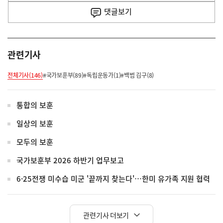
사
댓글
보기
관련기사
전체기사(146)
#국가보훈부(89)
#독립운동가(1)
#백범 김구(8)
통합의 보훈
일상의 보훈
모두의 보훈
국가보훈부 2026 하반기 업무보고
6·25전쟁 미수습 미군 '끝까지 찾는다'…한미 유가족 지원 협력
관련기사 더보기