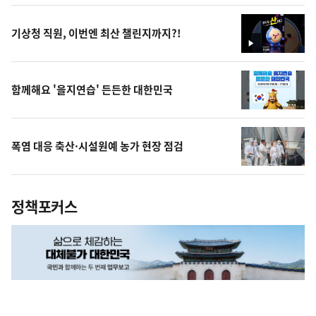
상
기상청 직원, 이번엔 최산 챌린지까지?!
영
상
함께해요 '을지연습' 든든한 대한민국
폭염 대응 축산·시설원예 농가 현장 점검
정책포커스