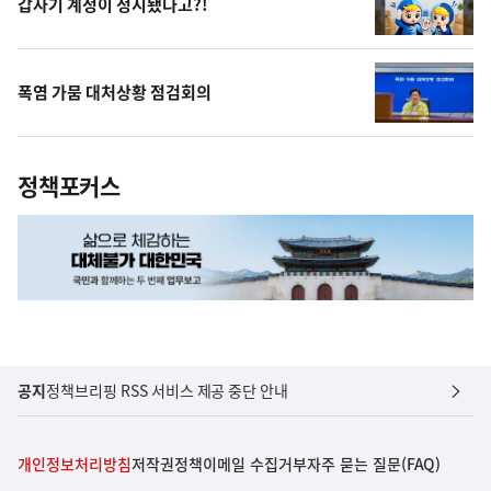
갑자기 계정이 정지됐다고?!
폭염 가뭄 대처상황 점검회의
정책포커스
공지
정책브리핑 RSS 서비스 제공 중단 안내
개인정보처리방침
저작권정책
이메일 수집거부
자주 묻는 질문(FAQ)