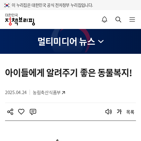
이 누리집은 대한민국 공식 전자정부 누리집입니다.
홈
알림설정 바로가기
검색 바로가기
메뉴 열기
멀티미디어 뉴스
콘
텐
아이들에게 알려주기 좋은 동물복지!
츠
영
2025.04.24
농림축산식품부
역
목록