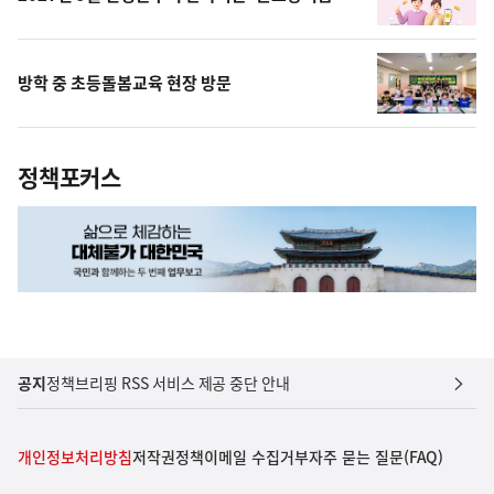
방학 중 초등돌봄교육 현장 방문
정책포커스
공지
정책브리핑 RSS 서비스 제공 중단 안내
개인정보처리방침
저작권정책
이메일 수집거부
자주 묻는 질문(FAQ)