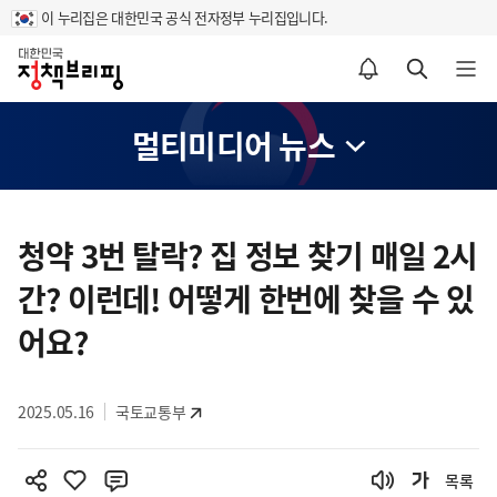
이 누리집은 대한민국 공식 전자정부 누리집입니다.
홈
알림설정 바로가기
검색 바로가기
메뉴 열기
멀티미디어 뉴스
콘
텐
청약 3번 탈락? 집 정보 찾기 매일 2시
츠
간? 이런데! 어떻게 한번에 찾을 수 있
영
역
어요?
2025.05.16
국토교통부
목록