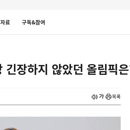
책자료
구독&참여
장 긴장하지 않았던 올림픽은
시작
열기
목록