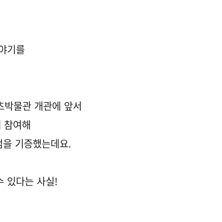
이야기를
포츠박물관 개관에 앞서
에 참여해
점을 기증했는데요.
수 있다는 사실!