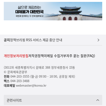
공지
정책브리핑 RSS 서비스 제공 중단 안내
개인정보처리방침
저작권정책
이메일 수집거부
자주 묻는 질문(FAQ)
(30119) 세종특별자치시 갈매로 388 정부세종청사 15동
© 문화체육관광부
전화
044-203-3555 (월-금 09:00 - 18:00, 공휴일 제외)
팩스
044-203-3488
대표메일
webmaster@korea.kr
관련사이트