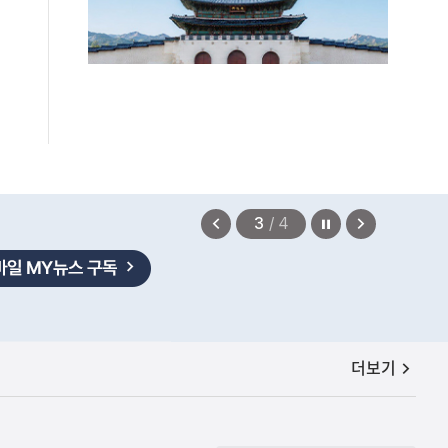
정지
이
다
4
/
4
전
음
보
보
기
기
법무부에 개선 요청" 관련
공지사항
더보기
2026.08.08