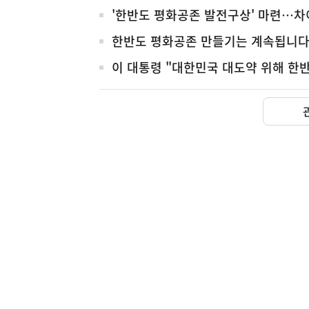
'한반도 평화공존 발전구상' 마련…차
한반도 평화공존 만들기는 계속됩니
이 대통령 "대한민국 대도약 위해 한반
(설명) 프레시안, "인
고용노동부