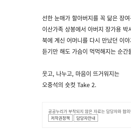
선한 눈매가 할아버지를 꼭 닮은 장여
이산가족 상봉에서 아버지 장가용 박
북에 계신 어머니를 다시 만났던 이야
듣기만 해도 가슴이 먹먹해지는 순간
웃고, 나누고, 마음이 뜨거워지는
오중석의 숏컷 Take 2.
공공누리가 부착되지 않은 자료는 담당자와 협의
저작권정책
담당자안내