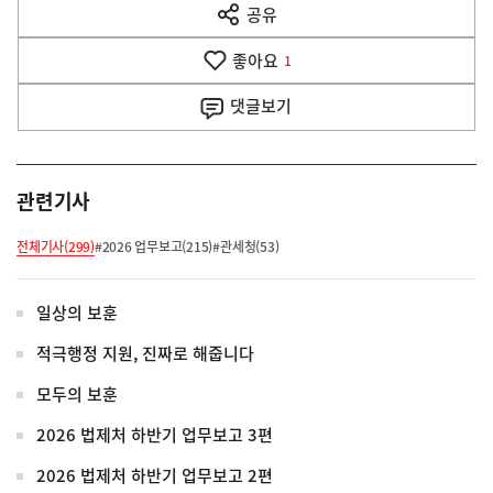
공유
열
음
기
좋아요
기
1
사
댓글
보기
관련기사
전체기사(299)
#2026 업무보고(215)
#관세청(53)
일상의 보훈
적극행정 지원, 진짜로 해줍니다
모두의 보훈
2026 법제처 하반기 업무보고 3편
2026 법제처 하반기 업무보고 2편