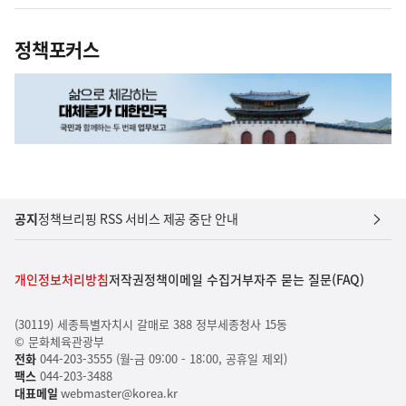
정책포커스
공지
정책브리핑 RSS 서비스 제공 중단 안내
개인정보처리방침
저작권정책
이메일 수집거부
자주 묻는 질문(FAQ)
(30119) 세종특별자치시 갈매로 388 정부세종청사 15동
© 문화체육관광부
전화
044-203-3555 (월-금 09:00 - 18:00, 공휴일 제외)
팩스
044-203-3488
대표메일
webmaster@korea.kr