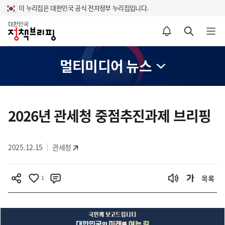
이 누리집은 대한민국 공식 전자정부 누리집입니다.
홈
알림설정 바로가기
검색 바로가기
메뉴 열기
멀티미디어 뉴스
콘
텐
2026년 관세청 중점추진과제 브리핑
츠
영
2025.12.15
관세청
역
1
목록