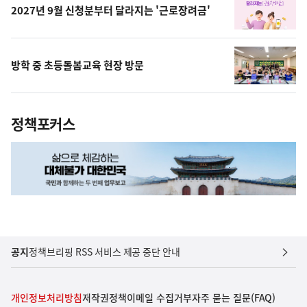
2027년 9월 신청분부터 달라지는 '근로장려금'
방학 중 초등돌봄교육 현장 방문
정책포커스
공지
정책브리핑 RSS 서비스 제공 중단 안내
개인정보처리방침
저작권정책
이메일 수집거부
자주 묻는 질문(FAQ)