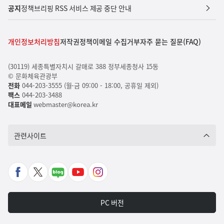
공지
정책브리핑 RSS 서비스 제공 중단 안내
개인정보처리방침
저작권정책
이메일 수집거부
자주 묻는 질문(FAQ)
(30119) 세종특별자치시 갈매로 388 정부세종청사 15동
© 문화체육관광부
전화
044-203-3555 (월-금 09:00 - 18:00, 공휴일 제외)
팩스
044-203-3488
대표메일
webmaster@korea.kr
관련사이트
페
X
네
유
인
이
바
이
튜
스
스
로
버
브
타
PC 버전
북
가
포
바
그
바
기
스
로
램