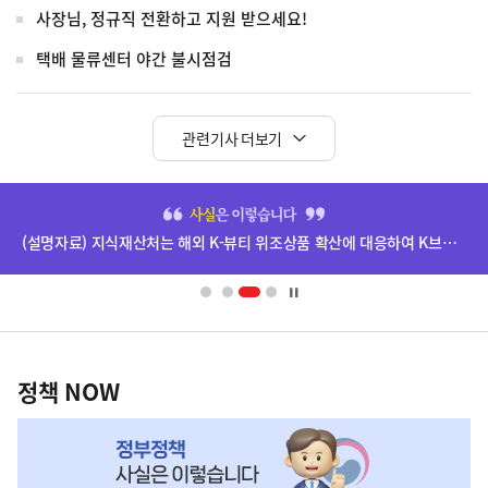
사장님, 정규직 전환하고 지원 받으세요!
택배 물류센터 야간 불시점검
관련기사 더보기
히
단
(설명자료) 지식재산처는 해외 K-뷰티 위조상품 확산에 대응하여 K브랜드 정부인증, 유통차단, 국제공조까지 K-브랜드 보호를 강화하고 있습니다.
배
너
영
정
역
책
정책 NOW
NOW,
MY