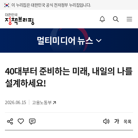
이 누리집은 대한민국 공식 전자정부 누리집입니다.
홈
알림설정 바로가기
검색 바로가기
메뉴 열기
멀티미디어 뉴스
콘
텐
40대부터 준비하는 미래, 내일의 나를
츠
설계하세요!
영
역
2026.06.15
고용노동부
목록