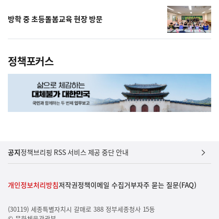
방학 중 초등돌봄교육 현장 방문
정책포커스
공지
정책브리핑 RSS 서비스 제공 중단 안내
개인정보처리방침
저작권정책
이메일 수집거부
자주 묻는 질문(FAQ)
(30119) 세종특별자치시 갈매로 388 정부세종청사 15동
© 문화체육관광부