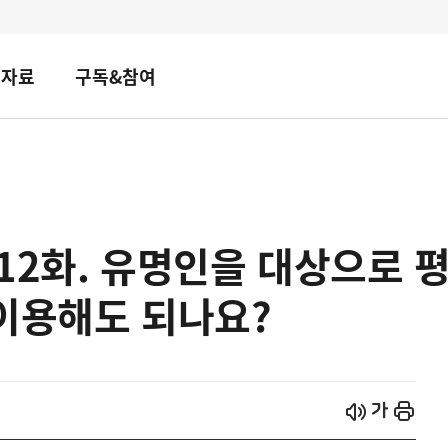
책자료
구독&참여
] 12화. 유명인을 대상으로
이용해도 되나요?
시작
열기