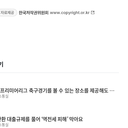
기
[저작권들리ZIP] 30화. 영웅 프리미어리그 축구경기를 볼 수 있는 장소를 제공해도 되나요?
소통실
반환 대출규제를 풀어 ‘역전세 피해’ 막아요
소통실