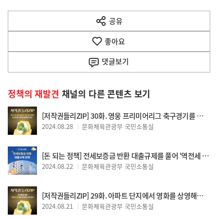
공유
열
기
좋아요
댓글
보기
정책의 재발견
채널의 다른 콘텐츠 보기
[저작권들리ZIP] 30화. 영웅 프리미어리그 축구경기를 볼 수 있는 장소를 제공해도 되나요?
2024.08.28
문화체육관광부 국민소통실
[돈 되는 정책] 전세보증금 반환 대출규제를 풀어 ‘역전세 피해’ 막아요
2024.08.22
문화체육관광부 국민소통실
[저작권들리ZIP] 29화. 아파트 단지에서 영화를 상영해도 되나요?
2024.08.21
문화체육관광부 국민소통실