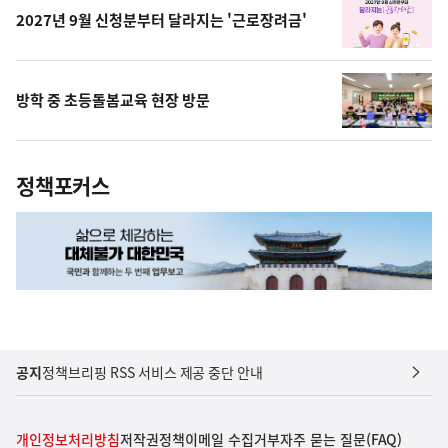
2027년 9월 신청분부터 달라지는 '근로장려금'
방학 중 초등돌봄교육 현장 방문
정책포커스
공지
정책브리핑 RSS 서비스 제공 중단 안내
개인정보처리방침
저작권정책
이메일 수집거부
자주 묻는 질문(FAQ)