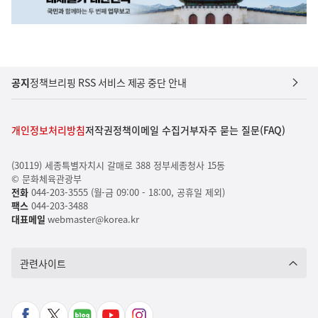
공지
정책브리핑 RSS 서비스 제공 중단 안내
개인정보처리방침
저작권정책
이메일 수집거부
자주 묻는 질문(FAQ)
(30119) 세종특별자치시 갈매로 388 정부세종청사 15동
© 문화체육관광부
전화
044-203-3555 (월-금 09:00 - 18:00, 공휴일 제외)
팩스
044-203-3488
대표메일
webmaster@korea.kr
관련사이트