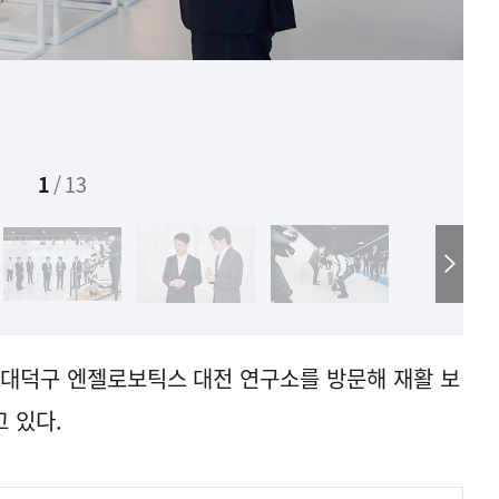
1
/
13
 대덕구 엔젤로보틱스 대전 연구소를 방문해 재활 보
 있다.