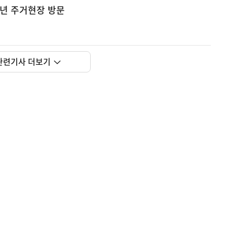
청년 주거현장 방문
관련기사 더보기