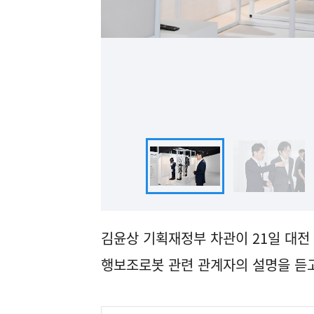
김윤상 기획재정부 차관이 21일 대전
행보조로봇 관련 관계자의 설명을 듣고