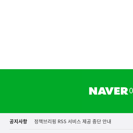
[보도설명자료]
보건복지부
하
단
배
너
영
역
공지사항
정책브리핑 RSS 서비스 제공 중단 안내