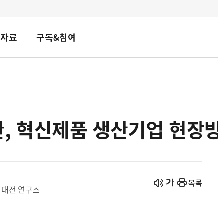
책자료
구독&참여
, 혁신제품 생산기업 현장
시작
열기
목록
 대전 연구소