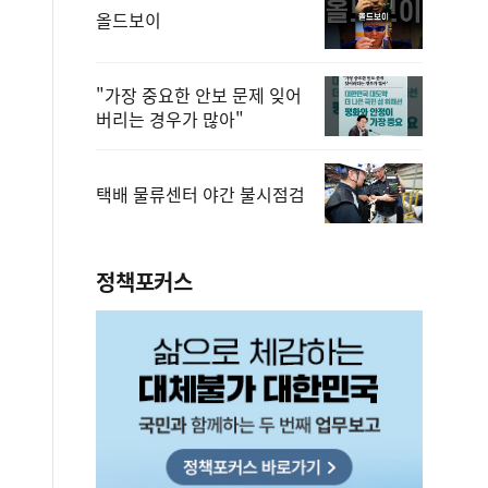
올드보이
"가장 중요한 안보 문제 잊어
버리는 경우가 많아"
택배 물류센터 야간 불시점검
정책포커스