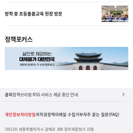
방학 중 초등돌봄교육 현장 방문
정책포커스
공지
정책브리핑 RSS 서비스 제공 중단 안내
개인정보처리방침
저작권정책
이메일 수집거부
자주 묻는 질문(FAQ)
(30119) 세종특별자치시 갈매로 388 정부세종청사 15동