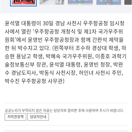
윤석열 대통령이 30일 경남 사천시 우주항공청 임시청
사에서 열린 ‘우주항공청 개청식 및 제1차 국가우주위
원회’에서 윤영빈 우주항공청장과 함께 간판석 제막을
한 뒤 박수치고 있다. (왼쪽부터 조수하 경상대 학생, 하
승현 용남고 학생, 박혜숙 국가우주위원, 이종호 과학기
술정보통신부 장관, 윤석열 대통령, 윤영빈 청장, 박완
수 경남도지사, 박동식 사천시장, 허인녀 사천시 주민,
박수진 우주항공청 사무관)
공공누리가 부착되지 않은 자료는 담당자와 협의한 후에 사용하여 주시기 바랍니다.
저작권정책
담당자안내