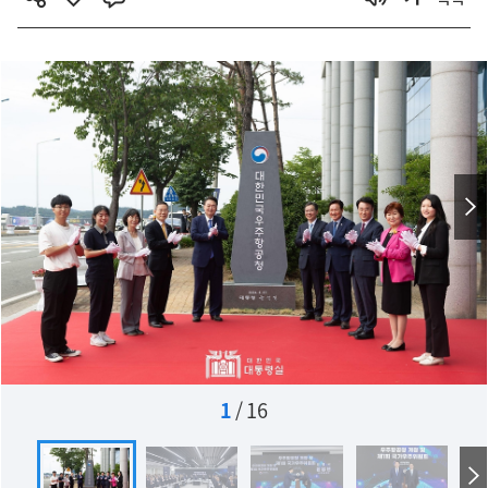
1
/
16