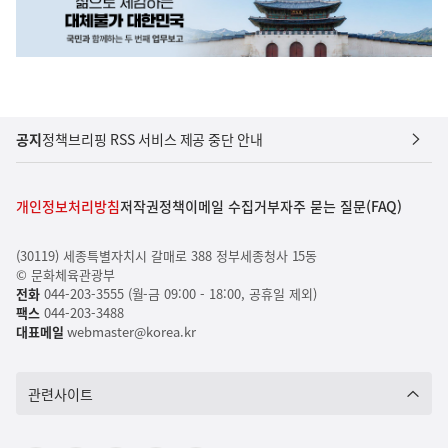
공지
정책브리핑 RSS 서비스 제공 중단 안내
개인정보처리방침
저작권정책
이메일 수집거부
자주 묻는 질문(FAQ)
(30119) 세종특별자치시 갈매로 388 정부세종청사 15동
© 문화체육관광부
전화
044-203-3555 (월-금 09:00 - 18:00, 공휴일 제외)
팩스
044-203-3488
대표메일
webmaster@korea.kr
관련사이트