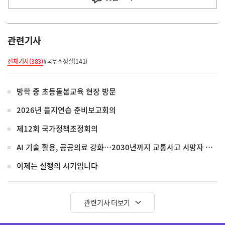
관련기사
전체기사(383)
#국무조정실(141)
방학 중 초등돌봄교육 현장 방문
2026년 을지연습 준비보고회의
제12회 국가정책조정회의
AI 기술 활용, 공공의료 강화…2030년까지 교통사고 사망자 30%↓
이제는 실행의 시기입니다
관련기사 더보기