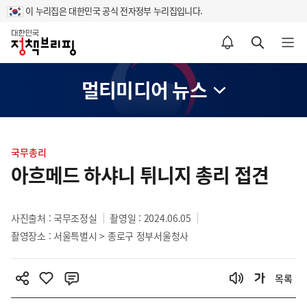
이 누리집은 대한민국 공식 전자정부 누리집입니다.
홈
알림설정 바로가기
검색 바로가기
메뉴 열기
멀티미디어 뉴스
콘
텐
국무총리
츠
아흐메드 하샤니 튀니지 총리 접견
영
역
사진출처 : 국무조정실
촬영일 : 2024.06.05
촬영장소 : 서울특별시 > 종로구 정부서울청사
목록