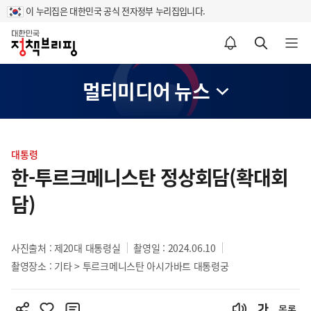
이 누리집은 대한민국 공식 전자정부 누리집입니다.
홈
알림설정 바로가기
검색 바로가기
메뉴 열기
멀티미디어 뉴스
콘
텐
대통령
츠
한-투르크메니스탄 정상회담(확대회
영
담)
역
사진출처 : 제20대 대통령실
촬영일 : 2024.06.10
촬영장소 : 기타 > 투르크메니스탄 아시가바트 대통령궁
목록