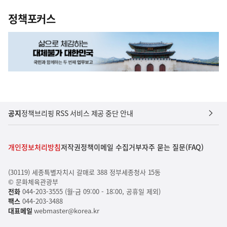
정책포커스
공지
정책브리핑 RSS 서비스 제공 중단 안내
개인정보처리방침
저작권정책
이메일 수집거부
자주 묻는 질문(FAQ)
(30119) 세종특별자치시 갈매로 388 정부세종청사 15동
© 문화체육관광부
전화
044-203-3555 (월-금 09:00 - 18:00, 공휴일 제외)
팩스
044-203-3488
대표메일
webmaster@korea.kr